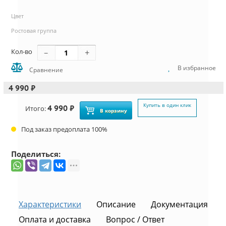
Цвет
Ростовая группа
Кол-во
В избранное
Сравнение
4 990 ₽
Купить в один клик
4 990 ₽
Итого:
В корзину
Под заказ предоплата 100%
Поделиться:
Характеристики
Описание
Документация
Оплата и доставка
Вопрос / Ответ