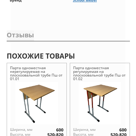
Бренд
School Mebel
Отзывы
ПОХОЖИЕ ТОВАРЫ
Парта одноместная
Парта одноместная
нерегулируемая на
регулируемая на
плоскоовальной трубе Пш от
плоскоовальной трубе Пш от
01.01
01.02
Ширина, мм
600
Ширина, мм
600
Высота, мм
520-820
Высота, мм
520-820