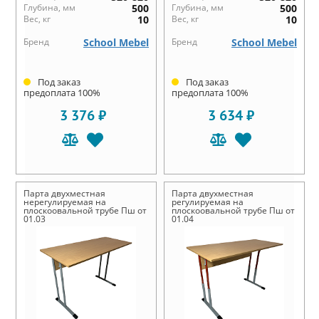
Глубина, мм
500
Глубина, мм
500
Вес, кг
10
Вес, кг
10
Бренд
School Mebel
Бренд
School Mebel
Под заказ
Под заказ
предоплата 100%
предоплата 100%
3 376 ₽
3 634 ₽
Парта двухместная
Парта двухместная
нерегулируемая на
регулируемая на
плоскоовальной трубе Пш от
плоскоовальной трубе Пш от
01.03
01.04