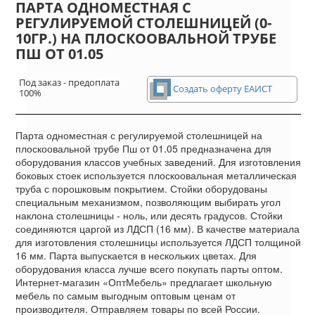
ПАРТА ОДНОМЕСТНАЯ С
РЕГУЛИРУЕМОЙ СТОЛЕШНИЦЕЙ (0-
10ГР.) НА ПЛОСКООВАЛЬНОЙ ТРУБЕ
ПШ ОТ 01.05
Под заказ - предоплата
Создать оферту ЕАИСТ
100%
Парта одноместная с регулируемой столешницей на
плоскоовальной трубе Пш от 01.05 предназначена для
оборудования классов учебных заведений. Для изготовления
боковых стоек используется плоскоовальная металлическая
труба с порошковым покрытием. Стойки оборудованы
специальным механизмом, позволяющим выбирать угол
наклона столешницы - ноль, или десять градусов. Стойки
соединяются царгой из ЛДСП (16 мм). В качестве материала
для изготовления столешницы используется ЛДСП толщиной
16 мм. Парта выпускается в нескольких цветах. Для
оборудования класса лучше всего покупать парты оптом.
Интернет-магазин «ОптМебель» предлагает школьную
мебель по самым выгодным оптовым ценам от
производителя. Отправляем товары по всей России.