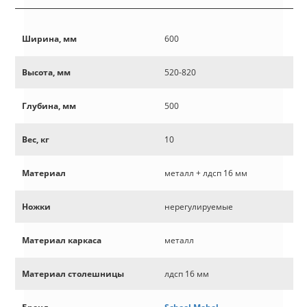
Ширина, мм
600
Высота, мм
520-820
Глубина, мм
500
Вес, кг
10
Материал
металл + лдсп 16 мм
Ножки
нерегулируемые
Материал каркаса
металл
Материал столешницы
лдсп 16 мм