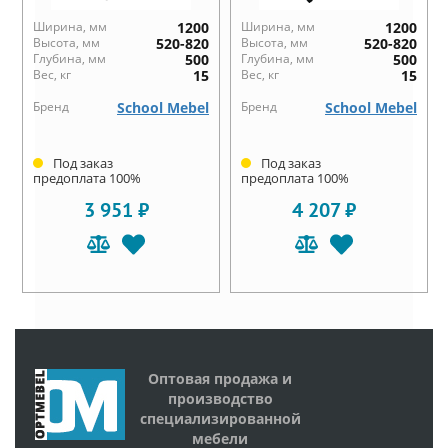
Ширина, мм
1200
Ширина, мм
1200
Высота, мм
520-820
Высота, мм
520-820
Глубина, мм
500
Глубина, мм
500
Вес, кг
15
Вес, кг
15
Бренд
School Mebel
Бренд
School Mebel
Под заказ
Под заказ
предоплата 100%
предоплата 100%
3 951 ₽
4 207 ₽
Оптовая продажа и
производство
специализированной
мебели