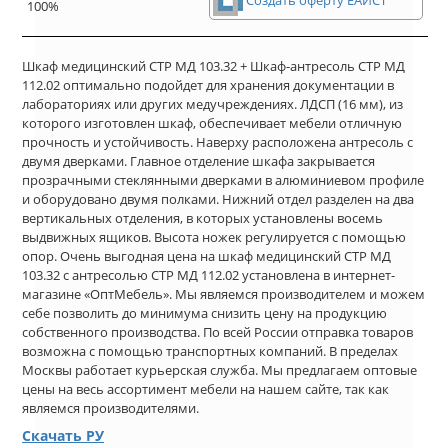
100%
Шкаф медицинский СТР МД 103.32 + Шкаф-антресоль СТР МД
112.02 оптимально подойдет для хранения документации в
лабораториях или других медучреждениях. ЛДСП (16 мм), из
которого изготовлен шкаф, обеспечивает мебели отличную
прочность и устойчивость. Наверху расположена антресоль с
двумя дверками. Главное отделение шкафа закрывается
прозрачными стеклянными дверками в алюминиевом профиле
и оборудовано двумя полками. Нижний отдел разделен на два
вертикальных отделения, в которых установлены восемь
выдвижных ящиков. Высота ножек регулируется с помощью
опор. Очень выгодная цена на шкаф медицинский СТР МД
103.32 с антресолью СТР МД 112.02 установлена в интернет-
магазине «ОптМебель». Мы являемся производителем и можем
себе позволить до минимума снизить цену на продукцию
собственного производства. По всей России отправка товаров
возможна с помощью транспортных компаний. В пределах
Москвы работает курьерская служба. Мы предлагаем оптовые
цены на весь ассортимент мебели на нашем сайте, так как
являемся производителями.
Скачать РУ