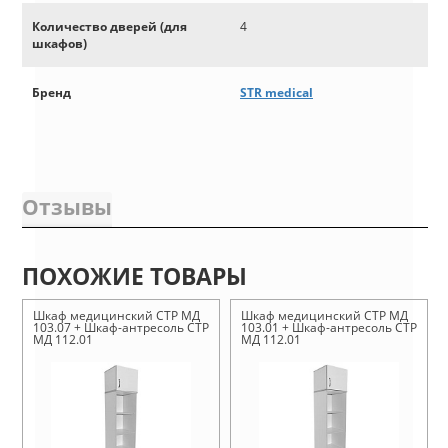
Количество дверей (для
4
шкафов)
Бренд
STR medical
Отзывы
ПОХОЖИЕ ТОВАРЫ
Шкаф медицинский СТР МД
Шкаф медицинский СТР МД
103.07 + Шкаф-антресоль СТР
103.01 + Шкаф-антресоль СТР
МД 112.01
МД 112.01