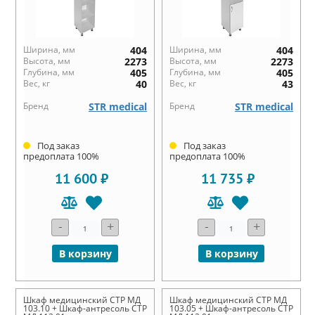
Ширина, мм
404
Ширина, мм
404
Высота, мм
2273
Высота, мм
2273
Глубина, мм
405
Глубина, мм
405
Вес, кг
40
Вес, кг
43
Бренд
STR medical
Бренд
STR medical
Под заказ
Под заказ
предоплата 100%
предоплата 100%
11 600 ₽
11 735 ₽
-
+
-
+
В корзину
В корзину
Шкаф медицинский СТР МД
Шкаф медицинский СТР МД
103.10 + Шкаф-антресоль СТР
103.05 + Шкаф-антресоль СТР