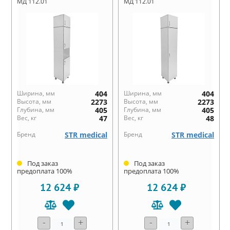
МД 112.01
МД 112.01
Ширина, мм
404
Ширина, мм
404
Высота, мм
2273
Высота, мм
2273
Глубина, мм
405
Глубина, мм
405
Вес, кг
47
Вес, кг
48
Бренд
STR medical
Бренд
STR medical
Под заказ
Под заказ
предоплата 100%
предоплата 100%
12 624 ₽
12 624 ₽
-
+
-
+