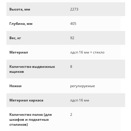
Высота, мм
2273
Глубина, мм
405
Вес, кг
92
Материал
лдсп 16 мм + стекло
Количество выдвижных
8
ящиков
Ножки
регулируемые
Материал каркаса
лдсп 16 мм
Количество полок (для
2
шкафов и подкатных
столиков)