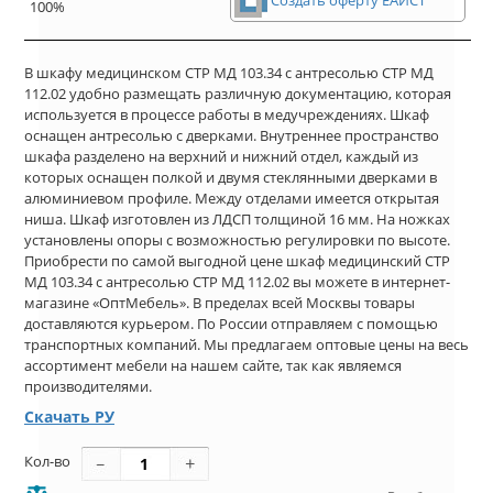
100%
В шкафу медицинском СТР МД 103.34 с антресолью СТР МД
112.02 удобно размещать различную документацию, которая
используется в процессе работы в медучреждениях. Шкаф
оснащен антресолью с дверками. Внутреннее пространство
шкафа разделено на верхний и нижний отдел, каждый из
которых оснащен полкой и двумя стеклянными дверками в
алюминиевом профиле. Между отделами имеется открытая
ниша. Шкаф изготовлен из ЛДСП толщиной 16 мм. На ножках
установлены опоры с возможностью регулировки по высоте.
Приобрести по самой выгодной цене шкаф медицинский СТР
МД 103.34 с антресолью СТР МД 112.02 вы можете в интернет-
магазине «ОптМебель». В пределах всей Москвы товары
доставляются курьером. По России отправляем с помощью
транспортных компаний. Мы предлагаем оптовые цены на весь
ассортимент мебели на нашем сайте, так как являемся
производителями.
Скачать РУ
Кол-во