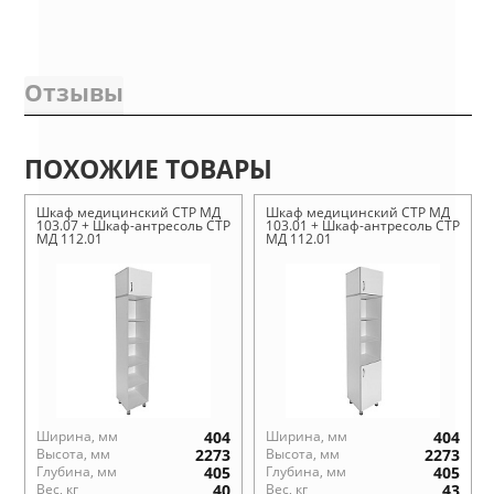
Отзывы
ПОХОЖИЕ ТОВАРЫ
Шкаф медицинский СТР МД
Шкаф медицинский СТР МД
103.07 + Шкаф-антресоль СТР
103.01 + Шкаф-антресоль СТР
МД 112.01
МД 112.01
Ширина, мм
404
Ширина, мм
404
Высота, мм
2273
Высота, мм
2273
Глубина, мм
405
Глубина, мм
405
Вес, кг
40
Вес, кг
43