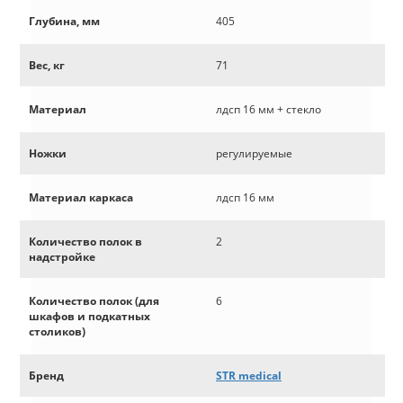
Глубина, мм
405
Вес, кг
71
Материал
лдсп 16 мм + стекло
Ножки
регулируемые
Материал каркаса
лдсп 16 мм
Количество полок в
2
надстройке
Количество полок (для
6
шкафов и подкатных
столиков)
Бренд
STR medical