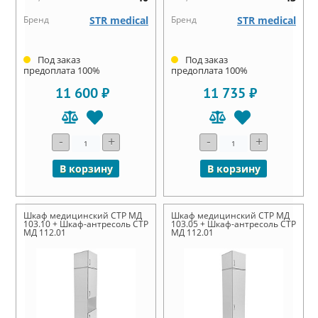
Бренд
STR medical
Бренд
STR medical
Под заказ
Под заказ
предоплата 100%
предоплата 100%
11 600 ₽
11 735 ₽
-
+
-
+
В корзину
В корзину
Шкаф медицинский СТР МД
Шкаф медицинский СТР МД
103.10 + Шкаф-антресоль СТР
103.05 + Шкаф-антресоль СТР
МД 112.01
МД 112.01