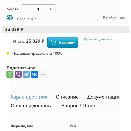
Кол-во
В избранное
Сравнение
23 029 ₽
Купить в один клик
23 029 ₽
Итого:
В корзину
Под заказ предоплата 100%
Поделиться:
Характеристики
Описание
Документация
Оплата и доставка
Вопрос / Ответ
Ширина, мм
804