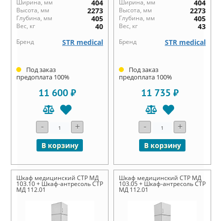
Ширина, мм
404
Ширина, мм
404
Высота, мм
2273
Высота, мм
2273
Глубина, мм
405
Глубина, мм
405
Вес, кг
40
Вес, кг
43
Бренд
STR medical
Бренд
STR medical
Под заказ
Под заказ
предоплата 100%
предоплата 100%
11 600 ₽
11 735 ₽
-
+
-
+
В корзину
В корзину
Шкаф медицинский СТР МД
Шкаф медицинский СТР МД
103.10 + Шкаф-антресоль СТР
103.05 + Шкаф-антресоль СТР
МД 112.01
МД 112.01