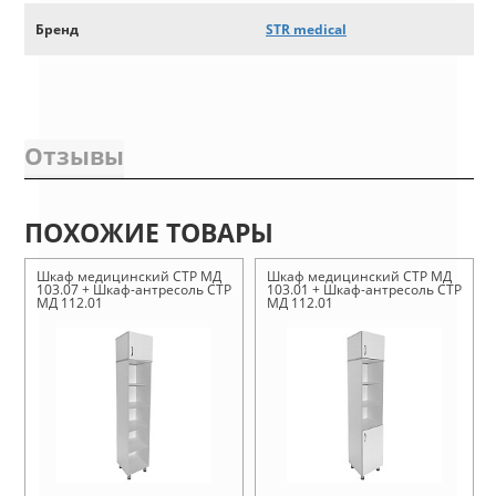
Бренд
STR medical
Отзывы
ПОХОЖИЕ ТОВАРЫ
Шкаф медицинский СТР МД
Шкаф медицинский СТР МД
103.07 + Шкаф-антресоль СТР
103.01 + Шкаф-антресоль СТР
МД 112.01
МД 112.01