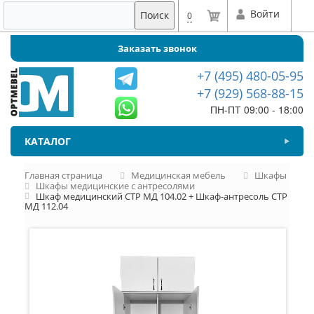
Войти
Поиск
0
Заказать звонок
+7 (495) 480-05-95
+7 (929) 568-88-15
ПН-ПТ 09:00 - 18:00
КАТАЛОГ
Главная страница
Медицинская мебель
Шкафы
Шкафы медицинские с антресолями
Шкаф медицинский СТР МД 104.02 + Шкаф-антресоль СТР
МД 112.04