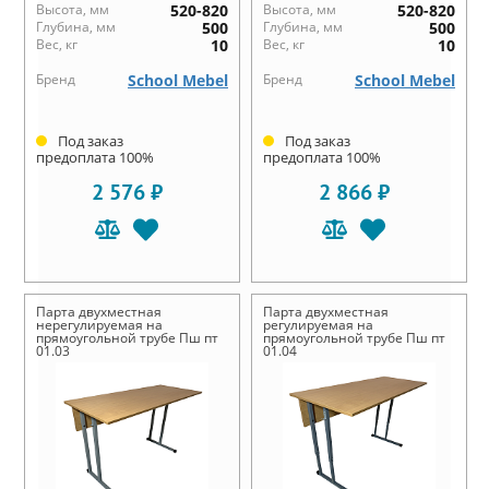
Высота, мм
520-820
Высота, мм
520-820
Глубина, мм
500
Глубина, мм
500
Вес, кг
10
Вес, кг
10
Бренд
School Mebel
Бренд
School Mebel
Под заказ
Под заказ
предоплата 100%
предоплата 100%
2 576 ₽
2 866 ₽
Парта двухместная
Парта двухместная
нерегулируемая на
регулируемая на
прямоугольной трубе Пш пт
прямоугольной трубе Пш пт
01.03
01.04