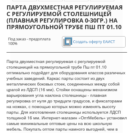
ПАРТА ДВУХМЕСТНАЯ РЕГУЛИРУЕМАЯ
С РЕГУЛИРУЕМОЙ СТОЛЕШНИЦЕЙ
(ПЛАВНАЯ РЕГУЛИРОВКА 0-30ГР.) НА
ПРЯМОУГОЛЬНОЙ ТРУБЕ ПШ ПТ 01.10
Под заказ - предоплата
Создать оферту ЕАИСТ
100%
Парта двухместная регулируемая с регулируемой
столешницей на прямоугольной трубе Пш пт 01.10
оптимально подойдет для оборудования классов различных
учебных заведений. Каркас парты состоит из двух
металлических боковых стоек, соединенных между собой
црагой из ЛДСП (16 мм). Стойки оснащены механизмом
варьирования угла наклона столешницы - плавная
регулировка от нуля до тридцати градусов, и фиксаторами
на ножках, с помощью которых можно изменять высоту
парты. Для изготовления столешницы используется ЛДСП
толщиной 16 мм. Интернет-магазин «ОптМебель» установил
самые минимальные оптовые цены на всю школьную
мебель. Покупать оптом парты намного выгодней, чем в