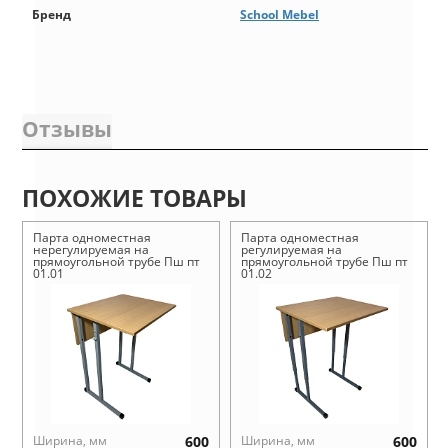
Бренд
School Mebel
Отзывы
ПОХОЖИЕ ТОВАРЫ
Парта одноместная
Парта одноместная
нерегулируемая на
регулируемая на
прямоугольной трубе Пш пт
прямоугольной трубе Пш пт
01.01
01.02
Ширина, мм
600
Ширина, мм
600