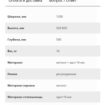
Оплата и доставка
Вопрос / Ответ
Ширина, мм
1200
Высота, мм
520-820
Глубина, мм
500
Вес, кг
16
Материал
металл + лдсп 16 мм
Ножки
регулируемые
Материал каркаса
металл
Материал столешницы
лдсп 16 мм