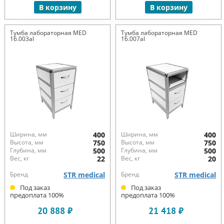
В корзину
В корзину
Тумба лабораторная MED
Тумба лабораторная MED
16.003al
16.007al
Ширина, мм
400
Ширина, мм
400
Высота, мм
750
Высота, мм
750
Глубина, мм
500
Глубина, мм
500
Вес, кг
22
Вес, кг
20
Бренд
STR medical
Бренд
STR medical
Под заказ
Под заказ
предоплата 100%
предоплата 100%
20 888 ₽
21 418 ₽