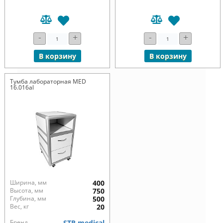
-
+
-
+
В корзину
В корзину
Тумба лабораторная MED
16.016al
Ширина, мм
400
Высота, мм
750
Глубина, мм
500
Вес, кг
20
Бренд
STR medical