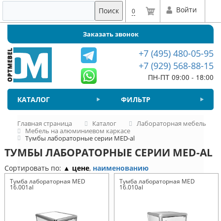
Войти
Поиск
0
Заказать звонок
+7 (495) 480-05-95
+7 (929) 568-88-15
ПН-ПТ 09:00 - 18:00
КАТАЛОГ
ФИЛЬТР
Главная страница
Каталог
Лабораторная мебель
Мебель на алюминиевом каркасе
Тумбы лабораторные серии MED-al
ТУМБЫ ЛАБОРАТОРНЫЕ СЕРИИ MED-AL
Сортировать по:
▲ цене
,
наименованию
Тумба лабораторная MED
Тумба лабораторная MED
16.001al
16.010al