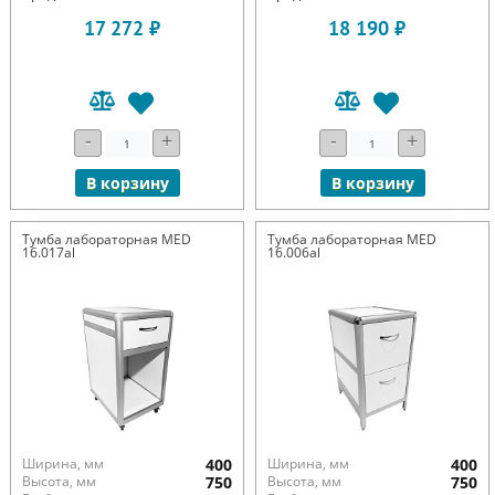
17 272 ₽
18 190 ₽
-
+
-
+
В корзину
В корзину
Тумба лабораторная MED
Тумба лабораторная MED
16.017al
16.006al
Ширина, мм
400
Ширина, мм
400
Высота, мм
750
Высота, мм
750