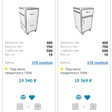
Ширина, мм
400
Ширина, мм
400
Высота, мм
750
Высота, мм
750
Глубина, мм
500
Глубина, мм
500
Вес, кг
19
Вес, кг
19
Бренд
STR medical
Бренд
STR medical
Под заказ
Под заказ
предоплата 100%
предоплата 100%
19 340 ₽
19 369 ₽
-
+
-
+