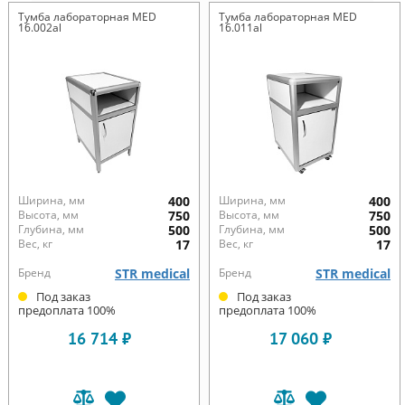
Тумба лабораторная MED
Тумба лабораторная MED
16.002al
16.011al
Ширина, мм
400
Ширина, мм
400
Высота, мм
750
Высота, мм
750
Глубина, мм
500
Глубина, мм
500
Вес, кг
17
Вес, кг
17
Бренд
STR medical
Бренд
STR medical
Под заказ
Под заказ
предоплата 100%
предоплата 100%
16 714 ₽
17 060 ₽