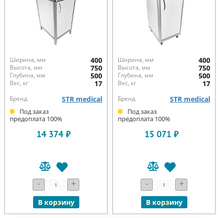
Ширина, мм
400
Ширина, мм
400
Высота, мм
750
Высота, мм
750
Глубина, мм
500
Глубина, мм
500
Вес, кг
17
Вес, кг
17
Бренд
STR medical
Бренд
STR medical
Под заказ
Под заказ
предоплата 100%
предоплата 100%
14 374 ₽
15 071 ₽
-
+
-
+
В корзину
В корзину