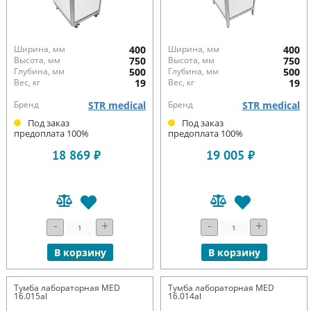
Ширина, мм
400
Ширина, мм
400
Высота, мм
750
Высота, мм
750
Глубина, мм
500
Глубина, мм
500
Вес, кг
19
Вес, кг
19
Бренд
STR medical
Бренд
STR medical
Под заказ
Под заказ
предоплата 100%
предоплата 100%
18 869 ₽
19 005 ₽
-
+
-
+
В корзину
В корзину
Тумба лабораторная MED
Тумба лабораторная MED
16.015al
16.014al