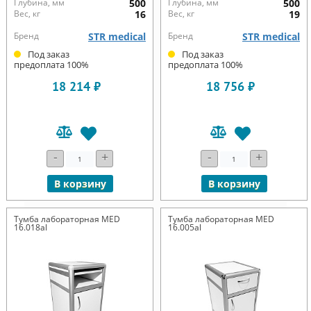
Глубина, мм
500
Глубина, мм
500
Вес, кг
16
Вес, кг
19
Бренд
STR medical
Бренд
STR medical
Под заказ
Под заказ
предоплата 100%
предоплата 100%
18 214 ₽
18 756 ₽
-
+
-
+
В корзину
В корзину
Тумба лабораторная MED
Тумба лабораторная MED
16.018al
16.005al