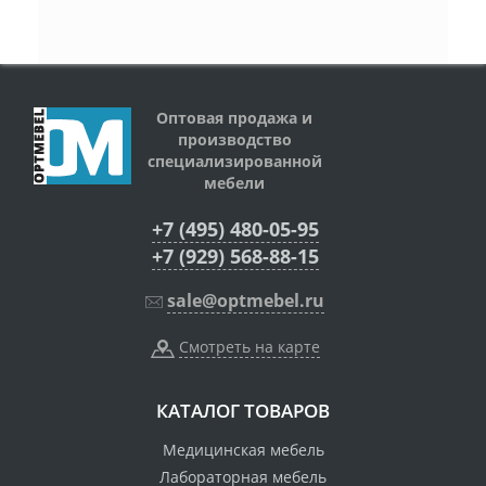
Оптовая продажа и
производство
специализированной
мебели
+7 (495) 480-05-95
+7 (929) 568-88-15
sale@optmebel.ru
Смотреть на карте
КАТАЛОГ ТОВАРОВ
Медицинская мебель
Лабораторная мебель