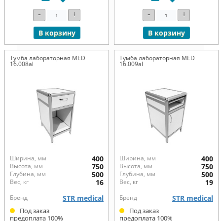
-
+
-
+
В корзину
В корзину
Тумба лабораторная MED
Тумба лабораторная MED
16.008al
16.009al
Ширина, мм
400
Ширина, мм
400
Высота, мм
750
Высота, мм
750
Глубина, мм
500
Глубина, мм
500
Вес, кг
16
Вес, кг
19
Бренд
STR medical
Бренд
STR medical
Под заказ
Под заказ
предоплата 100%
предоплата 100%