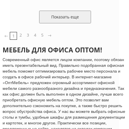
Показать еще
2
3
4
5
→
←
1
МЕБЕЛЬ ДЛЯ ОФИСА ОПТОМ!
Современный офис является лицом компании, поэтому обязан
иметь презентабельный вид. Правильно подобранная офисная
мебель поможет оптимизировать рабочее место персонала и
создать в офисе рабочий интерьер. В интернет-магазине
«ОптМебель» предложен огромный ассортимент офисной
мебели самого разнообразного дизайна и предназначения. Так
как офис должен быть выполнен в одном дизайне, лучше всего
приобретать офисную мебель оптом. Это позволит вам
дополнительно сэкономить на покупке, а также быстро решить
вопрос обустройства офиса. У нас вы можете выбрать офисные
столы и тумбы, удобные шкафы для размещения документации
и картотек, и многое другое. Практически все позиции,
предложенные на сайте, находятся на складах компании