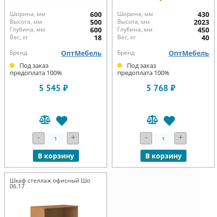
Ширина, мм
600
Ширина, мм
430
Высота, мм
500
Высота, мм
2023
Глубина, мм
600
Глубина, мм
450
Вес, кг
18
Вес, кг
40
Бренд
ОптМебель
Бренд
ОптМебель
Под заказ
Под заказ
предоплата 100%
предоплата 100%
5 545 ₽
5 768 ₽
-
+
-
+
В корзину
В корзину
Шкаф стеллаж офисный Шо
06.17