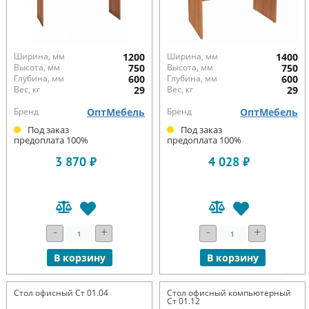
Ширина, мм
1200
Ширина, мм
1400
Высота, мм
750
Высота, мм
750
Глубина, мм
600
Глубина, мм
600
Вес, кг
29
Вес, кг
29
Бренд
ОптМебель
Бренд
ОптМебель
Под заказ
Под заказ
предоплата 100%
предоплата 100%
3 870 ₽
4 028 ₽
-
+
-
+
В корзину
В корзину
Стол офисный Ст 01.04
Стол офисный компьютерный
Ст 01.12