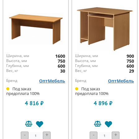
Ширина, мм
1600
Ширина, мм
900
Высота, мм
750
Высота, мм
750
Глубина, мм
600
Глубина, мм
600
Вес, кг
30
Вес, кг
29
Бренд
ОптМебель
Бренд
ОптМебель
Под заказ
Под заказ
предоплата 100%
предоплата 100%
4 816 ₽
4 896 ₽
-
+
-
+