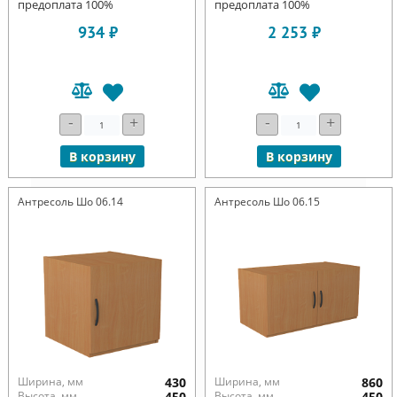
предоплата 100%
предоплата 100%
934 ₽
2 253 ₽
-
+
-
+
В корзину
В корзину
Антресоль Шо 06.14
Антресоль Шо 06.15
Ширина, мм
430
Ширина, мм
860
Высота, мм
450
Высота, мм
450