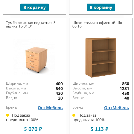
В корзину
В корзину
Тумба офисная подкатная 3
Шкаф стеллаж офисный Шо
ящика То 01.01
06.16
Ширина, мм
400
Ширина, мм
860
Высота, мм
540
Высота, мм
1231
Глубина, мм
430
Глубина, мм
450
Вес, кг
20
Вес, кг
40
Бренд
ОптМебель
Бренд
ОптМебель
Под заказ
Под заказ
предоплата 100%
предоплата 100%
5 070 ₽
5 113 ₽