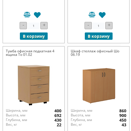
-
+
-
+
В корзину
В корзину
Тумба офисная подкатная 4
Шкаф стеллаж офисный Шо
ящика То 01.02
06.19
Ширина, мм
400
Ширина, мм
860
Высота, мм
692
Высота, мм
900
Глубина, мм
430
Глубина, мм
450
Вес, кг
22
Вес, кг
43