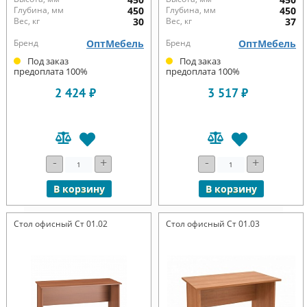
Глубина, мм
450
Глубина, мм
450
Вес, кг
30
Вес, кг
37
Бренд
ОптМебель
Бренд
ОптМебель
Под заказ
Под заказ
предоплата 100%
предоплата 100%
2 424 ₽
3 517 ₽
-
+
-
+
В корзину
В корзину
Стол офисный Ст 01.02
Стол офисный Ст 01.03