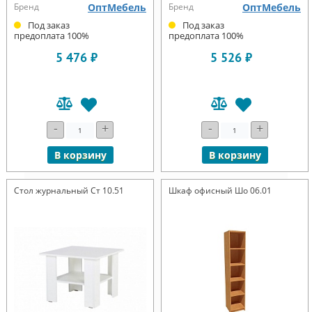
Бренд
ОптМебель
Бренд
ОптМебель
Под заказ
Под заказ
предоплата 100%
предоплата 100%
5 476 ₽
5 526 ₽
-
+
-
+
В корзину
В корзину
Стол журнальный Ст 10.51
Шкаф офисный Шо 06.01