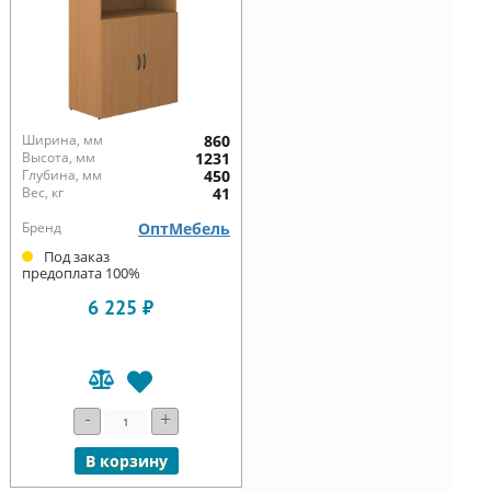
Ширина, мм
860
Высота, мм
1231
Глубина, мм
450
Вес, кг
41
Бренд
ОптМебель
Под заказ
предоплата 100%
6 225 ₽
-
+
В корзину