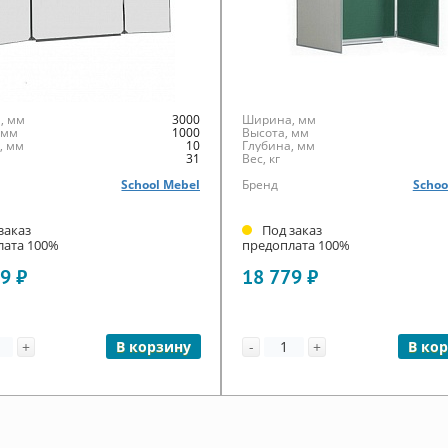
, мм
3000
Ширина, мм
 мм
1000
Высота, мм
, мм
10
Глубина, мм
31
Вес, кг
School Mebel
Бренд
Schoo
заказ
Под заказ
лата 100%
предоплата 100%
9 ₽
18 779 ₽
+
-
+
В корзину
В ко