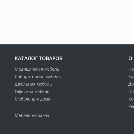
КАТАЛОГ ТОВАРОВ
О
Медицинская мебель
Но
Лабораторная мебель
Ка
Школьная мебель
До
Офисная мебель
По
Мебель для дома
Ко
Ре
Мебель на заказ