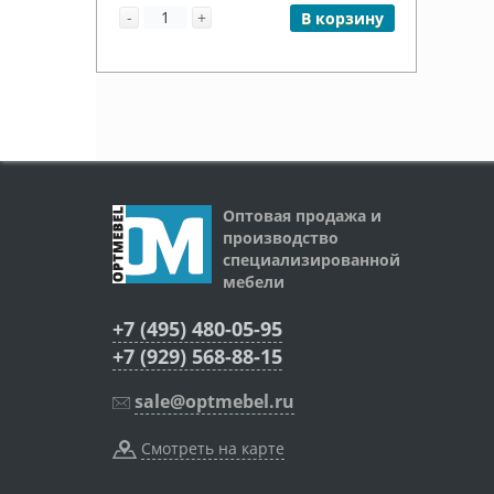
-
+
В корзину
Оптовая продажа и
производство
специализированной
мебели
+7 (495) 480-05-95
+7 (929) 568-88-15
sale@optmebel.ru
Смотреть на карте