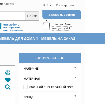
омпании
Войти
Регистрация
Заказать звонок
товаров:
0 шт
оптмебель
на портале
на сумму:
0 ₽
поставщиков
МЕБЕЛЬ ДЛЯ ДОМА
МЕБЕЛЬ НА ЗАКАЗ
СОРТИРОВАТЬ ПО:
НАЛИЧИЕ
МАТЕРИАЛ
стальной оцинкованный лист
БРЕНД