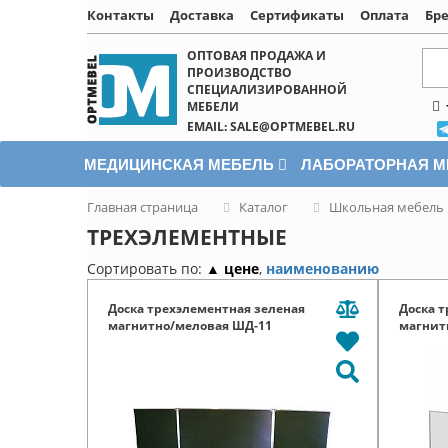
Контакты
Доставка
Сертификаты
Оплата
Бр
Написать онлайн
ОПТОВАЯ ПРОДАЖА И
ПРОИЗВОДСТВО
СПЕЦИАЛИЗИРОВАННОЙ
МЕБЕЛИ
EMAIL: SALE@OPTMEBEL.RU
МЕДИЦИНСКАЯ МЕБЕЛЬ
ЛАБОРАТОРНАЯ 
Главная страница
Каталог
Школьная мебель
ТРЕХЭЛЕМЕНТНЫЕ
Сортировать по:
▲ цене
,
наименованию
Доска трехэлементная зеленая
Доска 
магнитно/меловая ШД-11
магнит