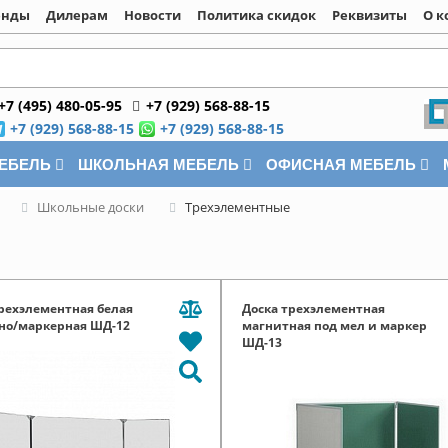
енды
Дилерам
Новости
Политика скидок
Реквизиты
О к
+7 (495) 480-05-95
+7 (929) 568-88-15
+7 (929) 568-88-15
+7 (929) 568-88-15
МЕБЕЛЬ
ШКОЛЬНАЯ МЕБЕЛЬ
ОФИСНАЯ МЕБЕЛЬ
Школьные доски
Трехэлементные
трехэлементная белая
Доска трехэлементная
но/маркерная ШД-12
магнитная под мел и маркер
ШД-13