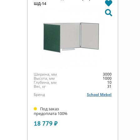
ШД-14
Ширина, мм
3000
Высота, мм
1000
Глубина, мм
10
Вес, кг
31
Бренд
School Mebel
Под заказ
предоплата 100%
18 779 ₽