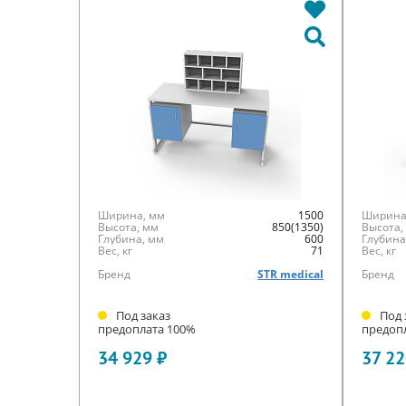
Ширина, мм
1500
Ширина
Высота, мм
850(1350)
Высота,
Глубина, мм
600
Глубина
Вес, кг
71
Вес, кг
Бренд
STR medical
Бренд
Под заказ
Под 
предоплата 100%
предоп
34 929 ₽
37 22