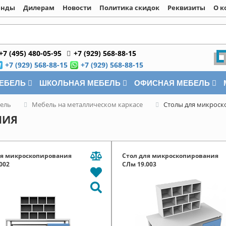
енды
Дилерам
Новости
Политика скидок
Реквизиты
О к
+7 (495) 480-05-95
+7 (929) 568-88-15
+7 (929) 568-88-15
+7 (929) 568-88-15
МЕБЕЛЬ
ШКОЛЬНАЯ МЕБЕЛЬ
ОФИСНАЯ МЕБЕЛЬ
ель
Мебель на металлическом каркасе
Столы для микрос
НИЯ
ля микроскопирования
Стол для микроскопирования
002
СЛм 19.003