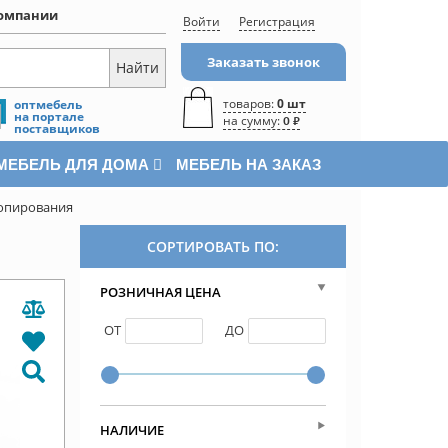
омпании
Войти
Регистрация
Заказать звонок
товаров:
0 шт
оптмебель
на портале
на сумму:
0 ₽
поставщиков
МЕБЕЛЬ ДЛЯ ДОМА
МЕБЕЛЬ НА ЗАКАЗ
копирования
СОРТИРОВАТЬ ПО:
РОЗНИЧНАЯ ЦЕНА
ОТ
ДО
НАЛИЧИЕ