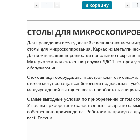
-
+
-
В корзину
СТОЛЫ ДЛЯ МИКРОСКОПИРОВ
Для проведения исследований с использованием мик
столы для микроскопирования. Каркас из металлическ
Для компенсации неровностей напольного покрытия н
Материалом для столешниц служит ЛДСП, которая уст
обслуживании.
Столешницы оборудованы надстройками с ячейками, 
столов могут оснащаться боковыми подвесными тумб
медучреждений выгоднее всего приобретать специал
Самые выгодные условия по приобретению оптом сто
У нас вы приобретаете качественные товары по сам
собственного производства. Работаем напрямую с др
всей России.