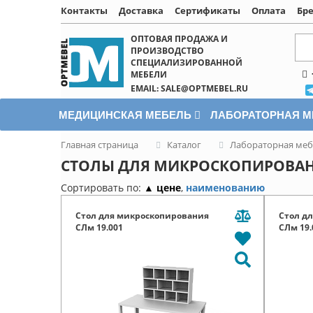
Контакты
Доставка
Сертификаты
Оплата
Бр
Написать онлайн
ОПТОВАЯ ПРОДАЖА И
ПРОИЗВОДСТВО
СПЕЦИАЛИЗИРОВАННОЙ
МЕБЕЛИ
EMAIL: SALE@OPTMEBEL.RU
МЕДИЦИНСКАЯ МЕБЕЛЬ
ЛАБОРАТОРНАЯ 
Главная страница
Каталог
Лабораторная меб
СТОЛЫ ДЛЯ МИКРОСКОПИРОВА
Сортировать по:
▲ цене
,
наименованию
Стол для микроскопирования
Стол д
СЛм 19.001
СЛм 19.