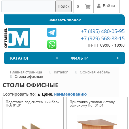
Войти
Поиск
0
Заказать звонок
+7 (495) 480-05-95
+7 (929) 568-88-15
ПН-ПТ 09:00 - 18:00
КАТАЛОГ
ФИЛЬТР
Главная страница
Каталог
Офисная мебель
Столы офисные
СТОЛЫ ОФИСНЫЕ
Сортировать по:
▲ цене
,
наименованию
Подставка под системный блок
Приставка угловая к столу
Псб 01.01
офисному Пст 01.01