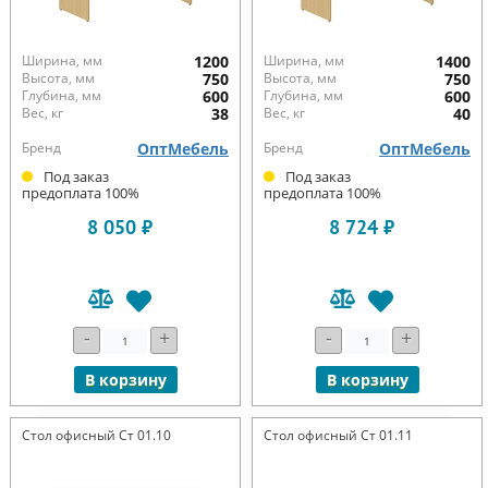
Ширина, мм
1200
Ширина, мм
1400
Высота, мм
750
Высота, мм
750
Глубина, мм
600
Глубина, мм
600
Вес, кг
38
Вес, кг
40
Бренд
ОптМебель
Бренд
ОптМебель
Под заказ
Под заказ
предоплата 100%
предоплата 100%
8 050 ₽
8 724 ₽
-
+
-
+
В корзину
В корзину
Стол офисный Ст 01.10
Стол офисный Ст 01.11