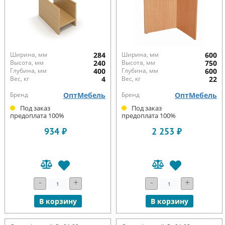
Ширина, мм
284
Ширина, мм
600
Высота, мм
240
Высота, мм
750
Глубина, мм
400
Глубина, мм
600
Вес, кг
4
Вес, кг
22
Бренд
ОптМебель
Бренд
ОптМебель
Под заказ
Под заказ
предоплата 100%
предоплата 100%
934 ₽
2 253 ₽
-
+
-
+
В корзину
В корзину