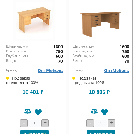
Ширина, мм
1600
Ширина, мм
1600
Высота, мм
750
Высота, мм
750
Глубина, мм
600
Глубина, мм
600
Вес, кг
70
Вес, кг
70
Бренд
ОптМебель
Бренд
ОптМебель
Под заказ
Под заказ
предоплата 100%
предоплата 100%
10 401 ₽
10 806 ₽
-
+
-
+
В корзину
В корзину