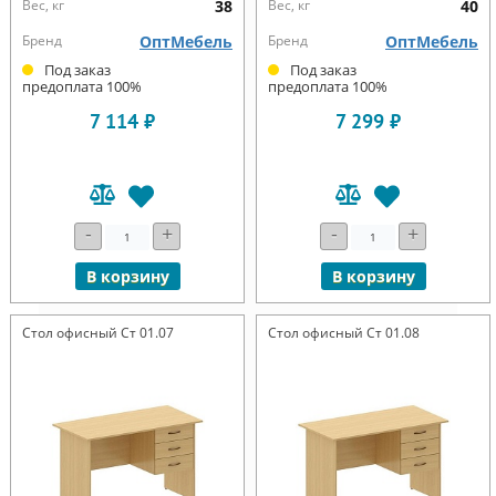
Вес, кг
38
Вес, кг
40
Бренд
ОптМебель
Бренд
ОптМебель
Под заказ
Под заказ
предоплата 100%
предоплата 100%
7 114 ₽
7 299 ₽
-
+
-
+
В корзину
В корзину
Стол офисный Ст 01.07
Стол офисный Ст 01.08