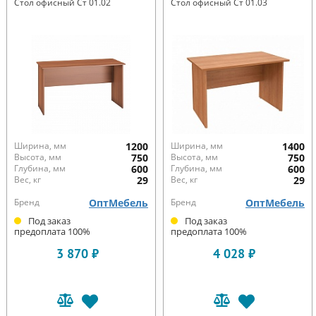
Стол офисный Ст 01.02
Стол офисный Ст 01.03
Ширина, мм
1200
Ширина, мм
1400
Высота, мм
750
Высота, мм
750
Глубина, мм
600
Глубина, мм
600
Вес, кг
29
Вес, кг
29
Бренд
ОптМебель
Бренд
ОптМебель
Под заказ
Под заказ
предоплата 100%
предоплата 100%
3 870 ₽
4 028 ₽