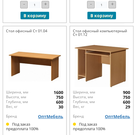
-
+
-
+
В корзину
В корзину
Стол офисный Ст 01.04
Стол офисный компьютерный
Ст 01.12
Ширина, мм
1600
Ширина, мм
900
Высота, мм
750
Высота, мм
750
Глубина, мм
600
Глубина, мм
600
Вес, кг
30
Вес, кг
29
Бренд
ОптМебель
Бренд
ОптМебель
Под заказ
Под заказ
предоплата 100%
предоплата 100%