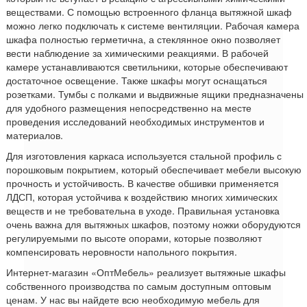
веществами. С помощью встроенного фланца вытяжной шкаф
можно легко подключать к системе вентиляции. Рабочая камера
шкафа полностью герметична, а стеклянное окно позволяет
вести наблюдение за химическими реакциями. В рабочей
камере устанавливаются светильники, которые обеспечивают
достаточное освещение. Также шкафы могут оснащаться
розетками. Тумбы с полками и выдвижные ящики предназначены
для удобного размещения непосредственно на месте
проведения исследований необходимых инструментов и
материалов.
Для изготовления каркаса используется стальной профиль с
порошковым покрытием, который обеспечивает мебели высокую
прочность и устойчивость. В качестве обшивки применяется
ЛДСП, которая устойчива к воздействию многих химических
веществ и не требовательна в уходе. Правильная установка
очень важна для вытяжных шкафов, поэтому ножки оборудуются
регулируемыми по высоте опорами, которые позволяют
компенсировать неровности напольного покрытия.
Интернет-магазин «ОптМебель» реализует вытяжные шкафы
собственного производства по самым доступным оптовым
ценам. У нас вы найдете всю необходимую мебель для