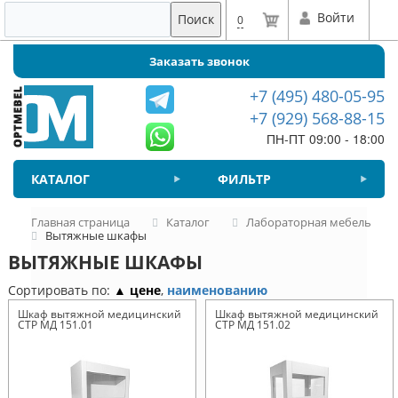
Войти
Поиск
0
Заказать звонок
+7 (495) 480-05-95
+7 (929) 568-88-15
ПН-ПТ 09:00 - 18:00
КАТАЛОГ
ФИЛЬТР
Главная страница
Каталог
Лабораторная мебель
Вытяжные шкафы
ВЫТЯЖНЫЕ ШКАФЫ
Сортировать по:
▲ цене
,
наименованию
Шкаф вытяжной медицинский
Шкаф вытяжной медицинский
СТР МД 151.01
СТР МД 151.02