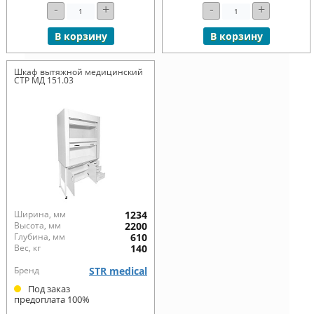
-
+
-
+
В корзину
В корзину
Шкаф вытяжной медицинский
СТР МД 151.03
Ширина, мм
1234
Высота, мм
2200
Глубина, мм
610
Вес, кг
140
Бренд
STR medical
Под заказ
предоплата 100%