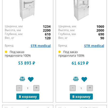
Ширина, мм
1234
Ширина, мм
1060
Высота, мм
2200
Высота, мм
2000
Глубина, мм
610
Глубина, мм
690
Вес, кг
120
Вес, кг
90
Бренд
STR medical
Бренд
STR medical
Под заказ
Под заказ
предоплата 100%
предоплата 100%
53 893 ₽
61 619 ₽
-
+
-
+
В корзину
В корзину