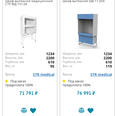
Шкаф вытяжной медицинский
Шкаф вытяжной ШВ 11.004
СТР МД 151.04
Ширина, мм
1234
Ширина, мм
1234
Высота, мм
2200
Высота, мм
2200
Глубина, мм
610
Глубина, мм
610
Вес, кг
95
Вес, кг
119
Бренд
STR medical
Бренд
STR medical
Под заказ
Под заказ
предоплата 100%
предоплата 100%
71 791 ₽
76 991 ₽