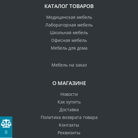
КАТАЛОГ ТОВАРОВ
Медицинская мебель
Лабораторная мебель
Школьная мебель
Офисная мебель
Мебель для дома
Мебель на заказ
О МАГАЗИНЕ
Новости
Как купить
Доставка
Политика возврата товара
Контакты
0
Реквизиты