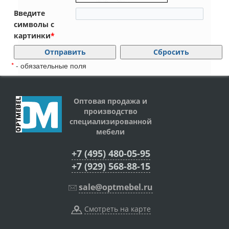
Введите
символы с
картинки
*
*
- обязательные поля
Оптовая продажа и
производство
специализированной
мебели
+7 (495) 480-05-95
+7 (929) 568-88-15
sale@optmebel.ru
Смотреть на карте