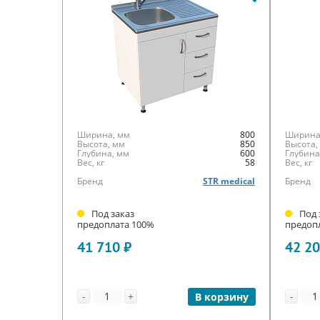
Ширина, мм
800
Ширина
Высота, мм
850
Высота,
Глубина, мм
600
Глубина
Вес, кг
58
Вес, кг
Бренд
STR medical
Бренд
Под заказ
Под 
предоплата 100%
предоп
41 710 ₽
42 20
-
+
-
В корзину