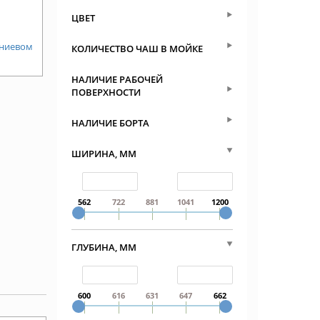
ЦВЕТ
иниевом
КОЛИЧЕСТВО ЧАШ В МОЙКЕ
НАЛИЧИЕ РАБОЧЕЙ
ПОВЕРХНОСТИ
НАЛИЧИЕ БОРТА
ШИРИНА, ММ
562
722
881
1041
1200
ГЛУБИНА, ММ
600
616
631
647
662