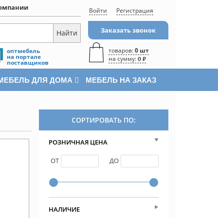
омпании
Войти
Регистрация
Заказать звонок
товаров:
0 шт
оптмебель
на портале
на сумму:
0 ₽
поставщиков
МЕБЕЛЬ ДЛЯ ДОМА
МЕБЕЛЬ НА ЗАКАЗ
СОРТИРОВАТЬ ПО:
РОЗНИЧНАЯ ЦЕНА
ОТ
ДО
НАЛИЧИЕ