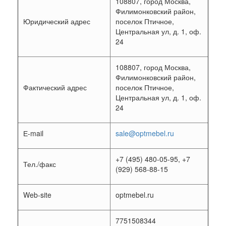
108807, город Москва,
Филимонковский район,
Юридический адрес
поселок Птичное,
Центральная ул, д. 1, оф.
24
108807, город Москва,
Филимонковский район,
Фактический адрес
поселок Птичное,
Центральная ул, д. 1, оф.
24
Е-mail
sale@optmebel.ru
+7 (495) 480-05-95, +7
Тел./факс
(929) 568-88-15
Web-site
optmebel.ru
7751508344