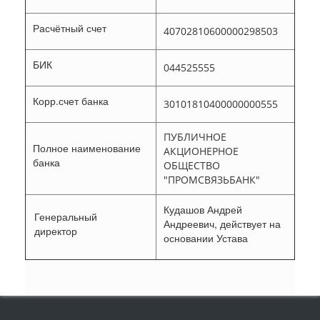
Расчётный счет
40702810600000298503
БИК
044525555
Корр.счет банка
30101810400000000555
ПУБЛИЧНОЕ
Полное наименование
АКЦИОНЕРНОЕ
банка
ОБЩЕСТВО
"ПРОМСВЯЗЬБАНК"
Кудашов Андрей
Генеральный
Андреевич, действует на
директор
основании Устава