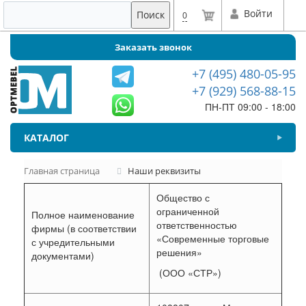
Войти
Поиск
0
Заказать звонок
+7 (495) 480-05-95
+7 (929) 568-88-15
ПН-ПТ 09:00 - 18:00
КАТАЛОГ
Главная страница
Наши реквизиты
Общество с
ограниченной
Полное наименование
ответственностью
фирмы (в соответствии
«Современные торговые
с учредительными
решения»
документами)
(ООО «СТР»)