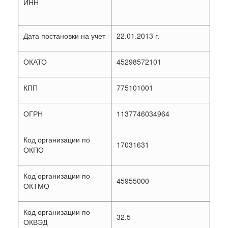
ИНН
Дата постановки на учет
22.01.2013 г.
ОКАТО
45298572101
КПП
775101001
ОГРН
1137746034964
Код организации по
17031631
ОКПО
Код организации по
45955000
ОКТМО
Код организации по
32.5
ОКВЭД