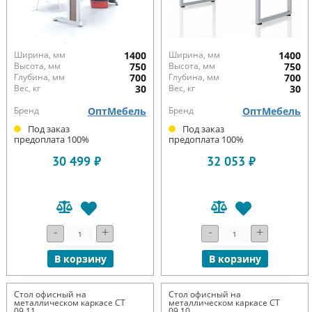
Ширина, мм
1400
Ширина, мм
1400
Высота, мм
750
Высота, мм
750
Глубина, мм
700
Глубина, мм
700
Вес, кг
30
Вес, кг
30
Бренд
ОптМебель
Бренд
ОптМебель
Под заказ
Под заказ
предоплата 100%
предоплата 100%
30 499 ₽
32 053 ₽
-
+
-
+
В корзину
В корзину
Стол офисный на
Стол офисный на
металлическом каркасе СТ
металлическом каркасе СТ
09.11
09.10