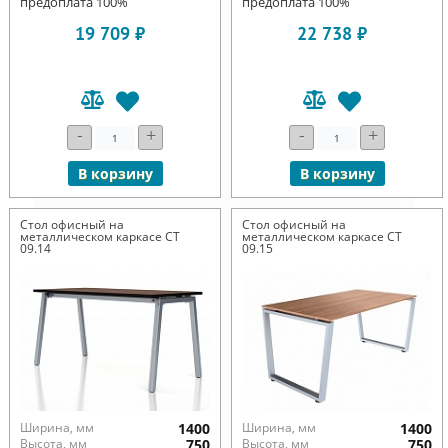
предоплата 100%
предоплата 100%
19 709 ₽
22 738 ₽
-
+
-
+
В корзину
В корзину
Стол офисный на
Стол офисный на
металлическом каркасе СТ
металлическом каркасе СТ
09.14
09.15
Ширина, мм
1400
Ширина, мм
1400
Высота, мм
750
Высота, мм
750