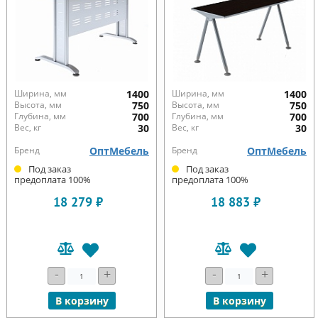
Ширина, мм
1400
Ширина, мм
1400
Высота, мм
750
Высота, мм
750
Глубина, мм
700
Глубина, мм
700
Вес, кг
30
Вес, кг
30
Бренд
ОптМебель
Бренд
ОптМебель
Под заказ
Под заказ
предоплата 100%
предоплата 100%
18 279 ₽
18 883 ₽
-
+
-
+
В корзину
В корзину