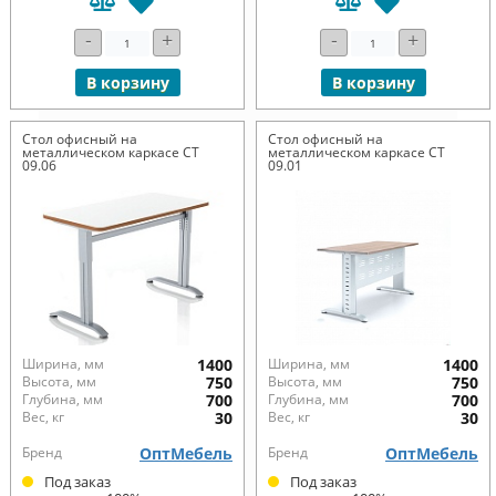
-
+
-
+
В корзину
В корзину
Стол офисный на
Стол офисный на
металлическом каркасе СТ
металлическом каркасе СТ
09.06
09.01
Ширина, мм
1400
Ширина, мм
1400
Высота, мм
750
Высота, мм
750
Глубина, мм
700
Глубина, мм
700
Вес, кг
30
Вес, кг
30
Бренд
ОптМебель
Бренд
ОптМебель
Под заказ
Под заказ