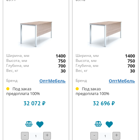
Ширина, мм
1400
Ширина, мм
1400
Высота, мм
750
Высота, мм
750
Глубина, мм
700
Глубина, мм
700
Вес, кг
30
Вес, кг
30
Бренд
ОптМебель
Бренд
ОптМебель
Под заказ
Под заказ
предоплата 100%
предоплата 100%
32 072 ₽
32 696 ₽
-
+
-
+