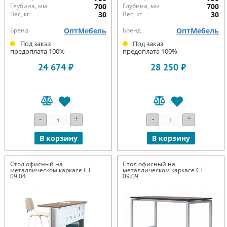
Глубина, мм
700
Глубина, мм
700
Вес, кг
30
Вес, кг
30
Бренд
ОптМебель
Бренд
ОптМебель
Под заказ
Под заказ
предоплата 100%
предоплата 100%
24 674 ₽
28 250 ₽
-
+
-
+
В корзину
В корзину
Стол офисный на
Стол офисный на
металлическом каркасе СТ
металлическом каркасе СТ
09.04
09.09