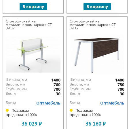
В корзину
В корзину
Стол офисный на
Стол офисный на
металлическом каркасе СТ
металлическом каркасе СТ
09.07
09.17
Ширина, мм
1400
Ширина, мм
1400
Высота, мм
760
Высота, мм
750
Глубина, мм
700
Глубина, мм
700
Вес, кг
30
Вес, кг
30
Бренд
ОптМебель
Бренд
ОптМебель
Под заказ
Под заказ
предоплата 100%
предоплата 100%
36 029 ₽
36 160 ₽