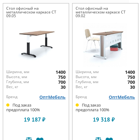
Стол офисный на
Стол офисный на
металлическом каркасе СТ
металлическом каркасе СТ
09.05
09.02
Ширина, мм
1400
Ширина, мм
1400
Высота, мм
750
Высота, мм
750
Глубина, мм
700
Глубина, мм
700
Вес, кг
30
Вес, кг
30
Бренд
ОптМебель
Бренд
ОптМебель
Под заказ
Под заказ
предоплата 100%
предоплата 100%
19 187 ₽
19 318 ₽