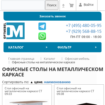
Войти
Поиск
0
Заказать звонок
+7 (495) 480-05-95
+7 (929) 568-88-15
ПН-ПТ 09:00 - 18:00
КАТАЛОГ
ФИЛЬТР
Главная страница
Каталог
Офисная мебель
Офисные столы на металлическом каркасе
ОФИСНЫЕ СТОЛЫ НА МЕТАЛЛИЧЕСКОМ
КАРКАСЕ
Сортировать по:
▲ цене
,
наименованию
Стол офисный на
Стол офисный на
металлическом каркасе СТ
металлическом каркасе СТ
09.03
09.08