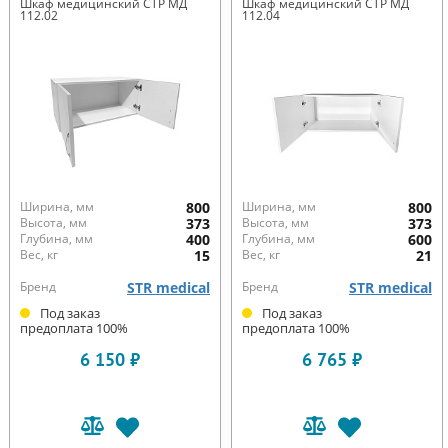
Шкаф медицинский СТР МД
Шкаф медицинский СТР МД
112.02
112.04
Ширина, мм
800
Ширина, мм
800
Высота, мм
373
Высота, мм
373
Глубина, мм
400
Глубина, мм
600
Вес, кг
15
Вес, кг
21
Бренд
STR medical
Бренд
STR medical
Под заказ
Под заказ
предоплата 100%
предоплата 100%
6 150 ₽
6 765 ₽