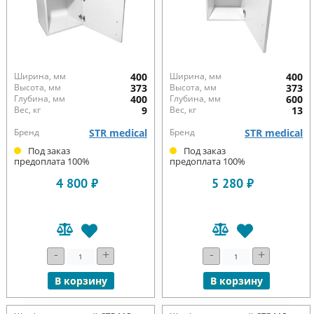
Ширина, мм
400
Ширина, мм
400
Высота, мм
373
Высота, мм
373
Глубина, мм
400
Глубина, мм
600
Вес, кг
9
Вес, кг
13
Бренд
STR medical
Бренд
STR medical
Под заказ
Под заказ
предоплата 100%
предоплата 100%
4 800 ₽
5 280 ₽
-
+
-
+
В корзину
В корзину