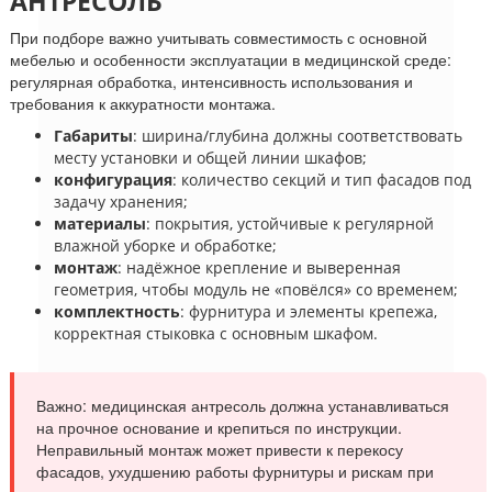
АНТРЕСОЛЬ
При подборе важно учитывать совместимость с основной
мебелью и особенности эксплуатации в медицинской среде:
регулярная обработка, интенсивность использования и
требования к аккуратности монтажа.
Габариты
: ширина/глубина должны соответствовать
месту установки и общей линии шкафов;
конфигурация
: количество секций и тип фасадов под
задачу хранения;
материалы
: покрытия, устойчивые к регулярной
влажной уборке и обработке;
монтаж
: надёжное крепление и выверенная
геометрия, чтобы модуль не «повёлся» со временем;
комплектность
: фурнитура и элементы крепежа,
корректная стыковка с основным шкафом.
Важно: медицинская антресоль должна устанавливаться
на прочное основание и крепиться по инструкции.
Неправильный монтаж может привести к перекосу
фасадов, ухудшению работы фурнитуры и рискам при