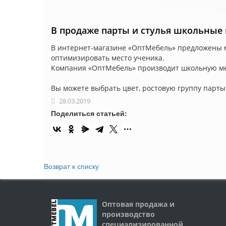
В продаже парты и стулья школьные 
В интернет-магазине «ОптМебель» предложены мо
оптимизировать место ученика.
Компания «ОптМебель» производит школьную меб
Вы можете выбрать цвет, ростовую группу парты
28.03.2019
Поделиться статьей:
Возврат к списку
Оптовая продажа и
производство
специализированной