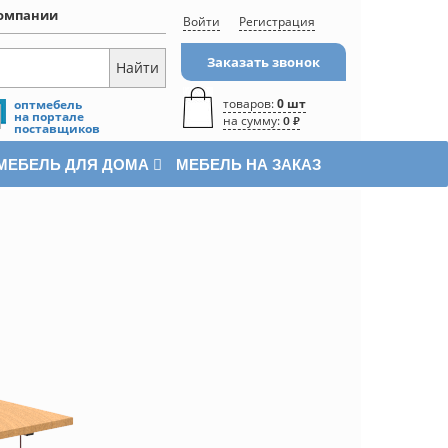
омпании
Войти
Регистрация
Заказать звонок
товаров:
0 шт
оптмебель
на портале
на сумму:
0 ₽
поставщиков
МЕБЕЛЬ ДЛЯ ДОМА
МЕБЕЛЬ НА ЗАКАЗ