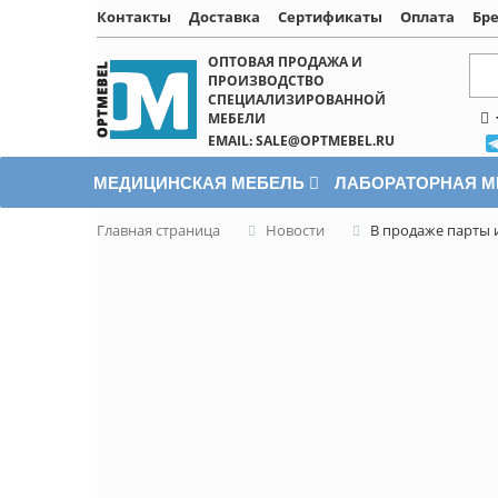
Контакты
Доставка
Сертификаты
Оплата
Бр
Написать онлайн
ОПТОВАЯ ПРОДАЖА И
ПРОИЗВОДСТВО
СПЕЦИАЛИЗИРОВАННОЙ
МЕБЕЛИ
EMAIL: SALE@OPTMEBEL.RU
МЕДИЦИНСКАЯ МЕБЕЛЬ
ЛАБОРАТОРНАЯ 
Главная страница
Новости
В продаже парты 