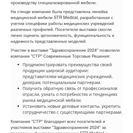
производству специализированной мебели.
На стенде компании была представлена линейка
медицинской мебели STR Medical, разработанная с
учетом специфики работы медицинских учреждений
различных профилей. Посетители выставки смогли
лично оценить эргономичность, функциональность и
надежность представленных моделей.
Участие в выставке "Здравоохранение 2024" позволило
компании "СТР" Современные Торговые Решения:
Продемонстрировать преимущества своей
продукции широкой аудитории:
представителям медицинских учреждений,
дилерам, потенциальным партнерам.
Получить обратную связь от профессионалов
отрасли, узнать о потребностях и тенденциях
рынка медицинской мебели.
Установить новые деловые контакты, укрепить
сотрудничество с существующими партнерами.
Компания "СТР" благодарит всех посетителей и
участников выставки "Здравоохранение 2024" за
проявленный интерес к продукции STR Medical и