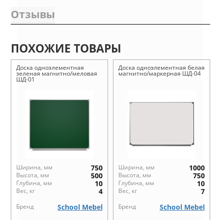
Отзывы
ПОХОЖИЕ ТОВАРЫ
Доска одноэлементная
Доска одноэлементная белая
зеленая магнитно/меловая
магнитно/маркерная ШД-04
ШД-01
Ширина, мм
750
Ширина, мм
1000
Высота, мм
500
Высота, мм
750
Глубина, мм
10
Глубина, мм
10
Вес, кг
4
Вес, кг
7
Бренд
School Mebel
Бренд
School Mebel