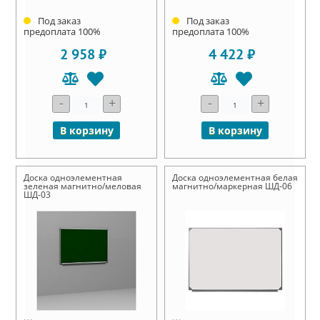
Под заказ
Под заказ
предоплата 100%
предоплата 100%
2 958 ₽
4 422 ₽
-
+
-
+
В корзину
В корзину
Доска одноэлементная
Доска одноэлементная белая
зеленая магнитно/меловая
магнитно/маркерная ШД-06
ШД-03