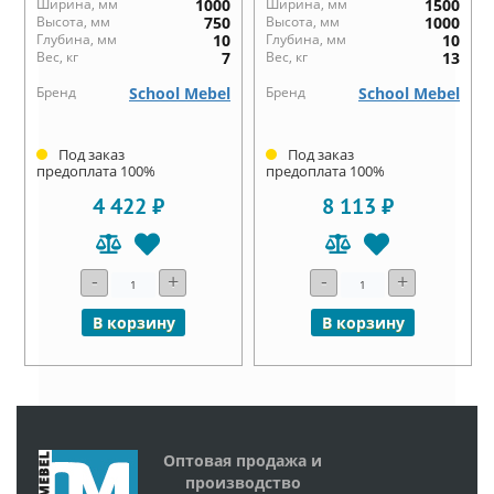
Ширина, мм
1000
Ширина, мм
1500
Высота, мм
750
Высота, мм
1000
Глубина, мм
10
Глубина, мм
10
Вес, кг
7
Вес, кг
13
Бренд
School Mebel
Бренд
School Mebel
Под заказ
Под заказ
предоплата 100%
предоплата 100%
4 422 ₽
8 113 ₽
-
+
-
+
В корзину
В корзину
Оптовая продажа и
производство