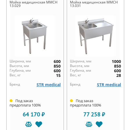
Мойка медицинская ММСН
Мойка медицинская ММСН
13.029
13.031
Ширина, мм
600
Ширина, мм
1000
Высота, мм
850
Высота, мм
850
Глубина, мм
600
Глубина, мм
600
Вес, кг
15
Вес, кг
28
Бренд
STR medical
Бренд
STR medical
Под заказ
Под заказ
предоплата 100%
предоплата 100%
64 170 ₽
77 258 ₽