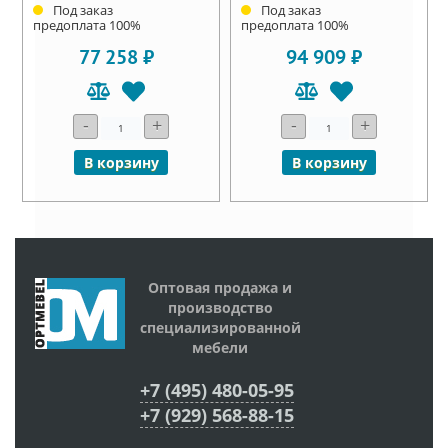
Под заказ
Под заказ
предоплата 100%
предоплата 100%
77 258 ₽
94 909 ₽
-
+
-
+
В корзину
В корзину
Оптовая продажа и
производство
специализированной
мебели
+7 (495) 480-05-95
+7 (929) 568-88-15