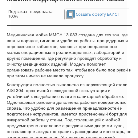
Под заказ - предоплата
Создать оферту ЕАИСТ
100%
Медицинская мойка ММСН 13.033 создана для тех зон, где
важны порядок, гигиена и удобство работы: процедурных и
перевязочных кабинетов, моечных при операционных,
малых операционных и реанимационных, лабораторий и
других помещений, где регулярно проводят обработку и
очистку медицинских изделий. Модель помогает
организовать рабочее место так, чтобы все было под рукой и
при этом ничего не мешало процессу.
Конструкция полностью выполнена из нержавеющей стали
AISI 304, практичной в ежедневной эксплуатации и
устойчивой к воздействию влаги и санитарной обработке.
Одночашевая раковина дополнена рабочей поверхностью
справа, что удобно для размещения принадлежностей и
подготовки инструментов, имеется пристеночный борт для
аккуратной работы у стены. Под столешницей с мойкой
предусмотрено отделение с раздвижными дверями-купе,
позволяющее аккуратно хранить расходники и инвентарь, не
загромождая помещение. Установлен хирургический