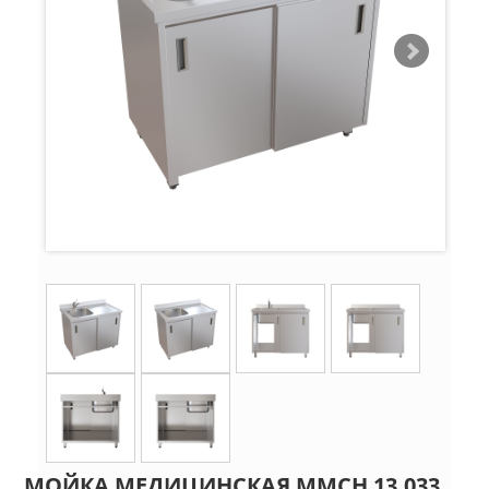
МОЙКА МЕДИЦИНСКАЯ ММСН 13.033