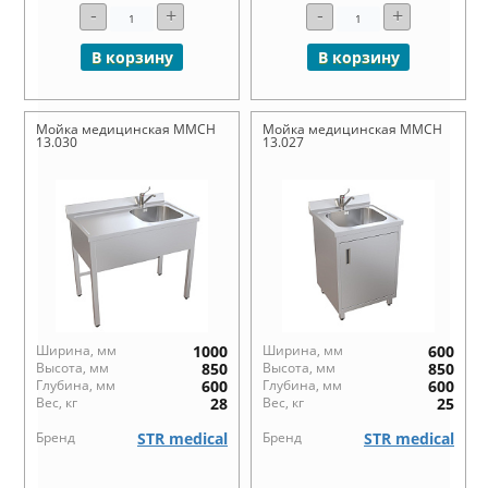
-
+
-
+
В корзину
В корзину
Мойка медицинская ММСН
Мойка медицинская ММСН
13.030
13.027
Ширина, мм
1000
Ширина, мм
600
Высота, мм
850
Высота, мм
850
Глубина, мм
600
Глубина, мм
600
Вес, кг
28
Вес, кг
25
Бренд
STR medical
Бренд
STR medical