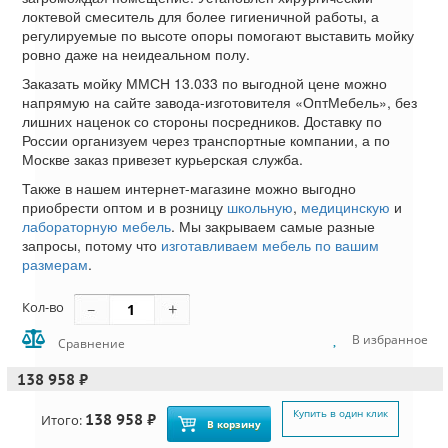
локтевой смеситель для более гигиеничной работы, а
регулируемые по высоте опоры помогают выставить мойку
ровно даже на неидеальном полу.
Заказать мойку ММСН 13.033 по выгодной цене можно
напрямую на сайте завода-изготовителя «ОптМебель», без
лишних наценок со стороны посредников. Доставку по
России организуем через транспортные компании, а по
Москве заказ привезет курьерская служба.
Также в нашем интернет-магазине можно выгодно
приобрести оптом и в розницу
школьную
,
медицинскую
и
лабораторную мебель
. Мы закрываем самые разные
запросы, потому что
изготавливаем мебель по вашим
размерам
.
Кол-во
В избранное
Сравнение
138 958 ₽
Купить в один клик
138 958 ₽
Итого:
В корзину