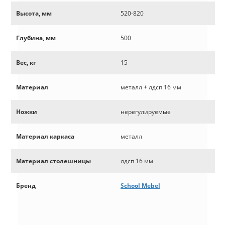
Высота, мм
520-820
Глубина, мм
500
Вес, кг
15
Материал
металл + лдсп 16 мм
Ножки
нерегулируемые
Материал каркаса
металл
Материал столешницы
лдсп 16 мм
Бренд
School Mebel