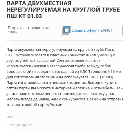
ПАРТА ДВУХМЕСТНАЯ
НЕРЕГУЛИРУЕМАЯ НА КРУГЛОЙ ТРУБЕ
ПШ КТ 01.03
Под заказ - предоплата
Создать оферту ЕАИСТ
100%
Парта двухместная нерегулируемая на круглой трубе Пш кт
01.03 устанавливается в классных комнатах школ, училищ и
других учебных заведений. Для изготовления стоек
используется круглая металлическая труба. Между собой
боковые стойки соединяются царгой из ЛДСП толщиной 16 мм.
Для изготовления столешницы используется ЛДСП (16 мм).
Парта изготавливается в нескольких цветах. Выгодно купить
оптом парты вы можете в интернет-магазине «ОптМебель». Мы
установили оптовые цены от производителя, поэтому у нас
мебель всегда дешевле, чем у конкурентов. Возможна отправка
товаров в любой город России.
Цвет
Ростовая группа