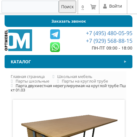
Войти
Поиск
0
Заказать звонок
+7 (495) 480-05-95
+7 (929) 568-88-15
ПН-ПТ 09:00 - 18:00
КАТАЛОГ
Главная страница
Школьная мебель
Парты школьные
Парты на круглой трубе
Парта двухместная нерегулируемая на круглой трубе Пш
кт 01.03