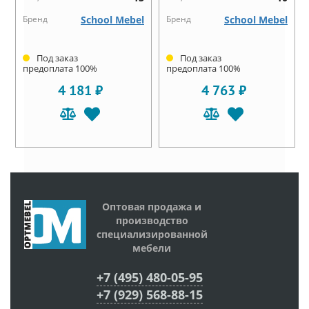
Бренд
School Mebel
Бренд
School Mebel
Под заказ
Под заказ
предоплата 100%
предоплата 100%
4 181 ₽
4 763 ₽
Оптовая продажа и
производство
специализированной
мебели
+7 (495) 480-05-95
+7 (929) 568-88-15