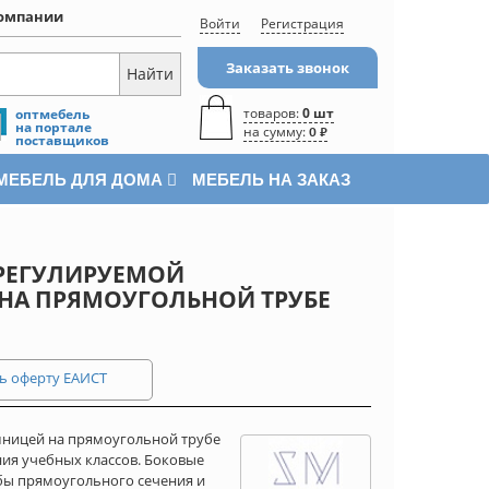
омпании
Войти
Регистрация
Заказать звонок
товаров:
0 шт
оптмебель
на портале
на сумму:
0 ₽
поставщиков
МЕБЕЛЬ ДЛЯ ДОМА
МЕБЕЛЬ НА ЗАКАЗ
 РЕГУЛИРУЕМОЙ
) НА ПРЯМОУГОЛЬНОЙ ТРУБЕ
ь оферту ЕАИСТ
шницей на прямоугольной трубе
ния учебных классов. Боковые
бы прямоугольного сечения и