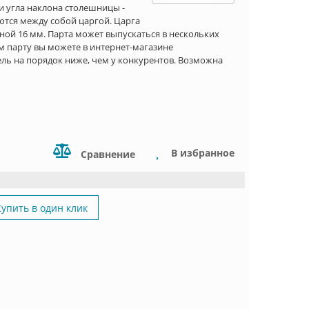
 угла наклона столешницы -
яются между собой царгой. Царга
ой 16 мм. Парта может выпускаться в нескольких
м парту вы можете в интернет-магазине
ль на порядок ниже, чем у конкурентов. Возможна
В избранное
Сравнение
Купить в один клик