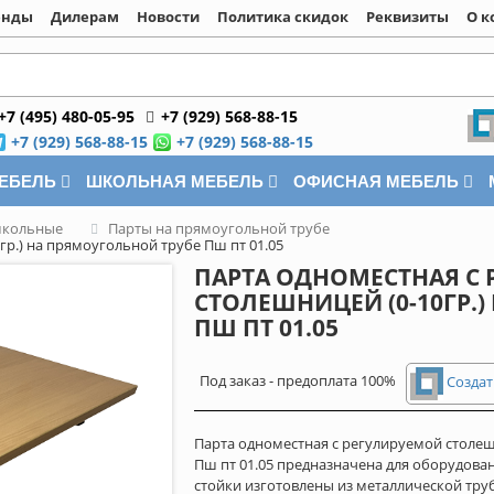
енды
Дилерам
Новости
Политика скидок
Реквизиты
О к
+7 (495) 480-05-95
+7 (929) 568-88-15
+7 (929) 568-88-15
+7 (929) 568-88-15
МЕБЕЛЬ
ШКОЛЬНАЯ МЕБЕЛЬ
ОФИСНАЯ МЕБЕЛЬ
школьные
Парты на прямоугольной трубе
р.) на прямоугольной трубе Пш пт 01.05
ПАРТА ОДНОМЕСТНАЯ С
СТОЛЕШНИЦЕЙ (0-10ГР.
ПШ ПТ 01.05
Под заказ - предоплата 100%
Создат
Парта одноместная с регулируемой столе
Пш пт 01.05 предназначена для оборудова
стойки изготовлены из металлической тру