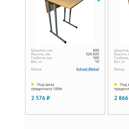
Ширина, мм
600
Ширина,
Высота, мм
520-820
Высота,
Глубина, мм
500
Глубина
Вес, кг
10
Вес, кг
Бренд
School Mebel
Бренд
Под заказ
Под 
предоплата 100%
предопл
2 576 ₽
2 866