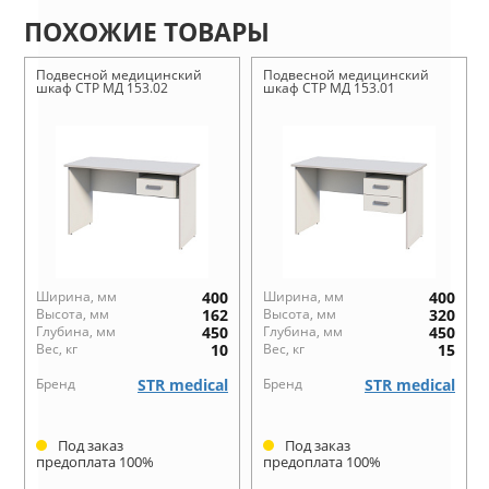
ПОХОЖИЕ ТОВАРЫ
Подвесной медицинский
Подвесной медицинский
шкаф СТР МД 153.02
шкаф СТР МД 153.01
Ширина, мм
400
Ширина, мм
400
Высота, мм
162
Высота, мм
320
Глубина, мм
450
Глубина, мм
450
Вес, кг
10
Вес, кг
15
Бренд
STR medical
Бренд
STR medical
Под заказ
Под заказ
предоплата 100%
предоплата 100%