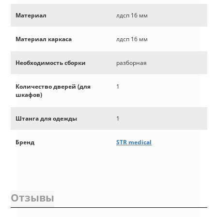
Материал
лдсп 16 мм
Материал каркаса
лдсп 16 мм
Необходимость сборки
разборная
Количество дверей (для
1
шкафов)
Штанга для одежды
1
Бренд
STR medical
Отзывы