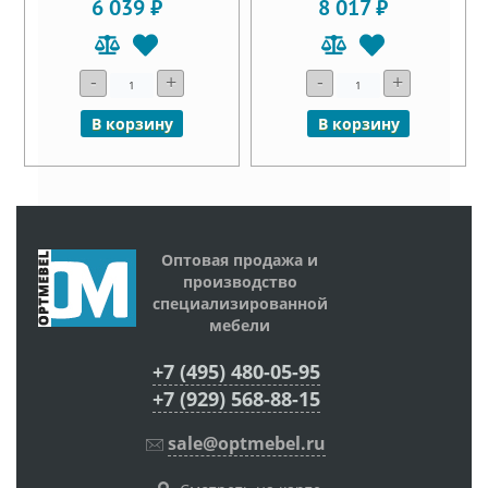
6 039 ₽
8 017 ₽
-
+
-
+
В корзину
В корзину
Оптовая продажа и
производство
специализированной
мебели
+7 (495) 480-05-95
+7 (929) 568-88-15
sale@optmebel.ru