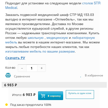
Подходит для установки на следующие модели
столов STR
Medical
.
Заказать подвесной медицинский шкаф СТР МД 153.03
выгодно в интернет-магазине «Оптмебель», так как мы
являемся производителями. Доставка по Москве
осуществляется курьерской службой, в другие регионы
России — надежными транспортными компаниями. Купить
оптом любую
школьную
,
медицинскую
и
лабораторную
мебель
вы можете в нашем интернет-магазине. Мы можем
закрыть любые потребности наших клиентов, так как
изготавливаем мебель по вашим размерам
.
Скачать РУ
Кол-во
В избранное
Сравнение
6 983 ₽
Купить в один клик
6 983 ₽
Итого:
В корзину
Под заказ предоплата 100%