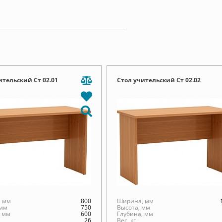
ительский Ст 02.01
Стол учительский Ст 02.02
 мм
800
Ширина, мм
 мм
750
Высота, мм
, мм
600
Глубина, мм
26
Вес, кг