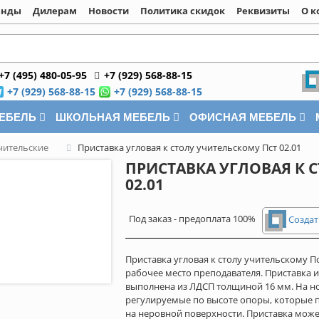
енды
Дилерам
Новости
Политика скидок
Реквизиты
О к
+7 (495) 480-05-95
+7 (929) 568-88-15
+7 (929) 568-88-15
+7 (929) 568-88-15
МЕБЕЛЬ
ШКОЛЬНАЯ МЕБЕЛЬ
ОФИСНАЯ МЕБЕЛЬ
чительские
Приставка угловая к столу учительскому Пст 02.01
ПРИСТАВКА УГЛОВАЯ К 
02.01
Под заказ - предоплата 100%
Создат
Приставка угловая к столу учительскому П
рабочее место преподавателя. Приставка 
выполнена из ЛДСП толщиной 16 мм. На н
регулируемые по высоте опоры, которые 
на неровной поверхности. Приставка може