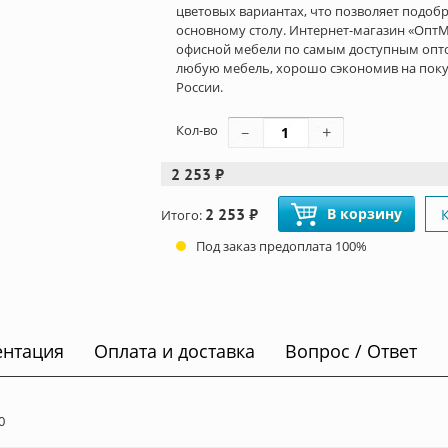
цветовых вариантах, что позволяет подоб
основному столу. Интернет-магазин «Опт
офисной мебели по самым доступным опто
любую мебель, хорошо сэкономив на поку
России.
Кол-во
2 253 ₽
2 253 ₽
В корзину
Итого:
Под заказ предоплата 100%
ентация
Оплата и доставка
Вопрос / Ответ
0