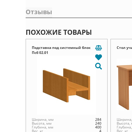
Отзывы
ПОХОЖИЕ ТОВАРЫ
Подставка под системный блок
Стол уч
Псб 02.01
Ширина, мм
284
Ширина,
Высота, мм
240
Высота,
Глубина, мм
400
Глубина
Вес, кг
4
Вес, кг