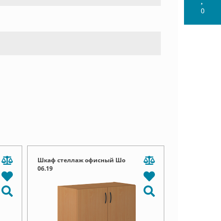
0
Шкаф стеллаж офисный Шо
06.19