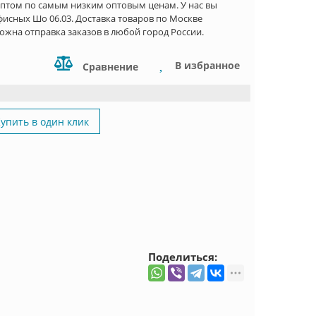
птом по самым низким оптовым ценам. У нас вы
исных Шо 06.03. Доставка товаров по Москве
ожна отправка заказов в любой город России.
В избранное
Сравнение
упить в один клик
Поделиться: