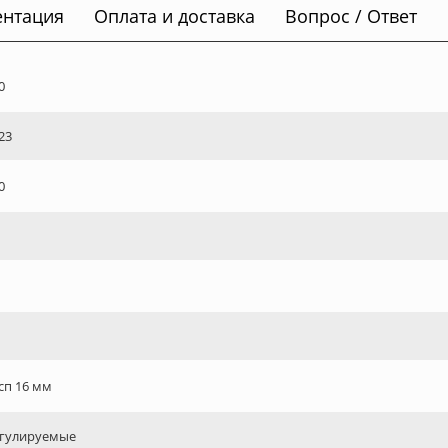
ентация
Оплата и доставка
Вопрос / Ответ
0
23
0
сп 16 мм
гулируемые