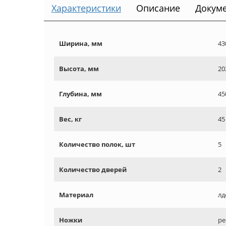
Характеристики
Описание
Докум
Ширина, мм
43
Высота, мм
20
Глубина, мм
45
Вес, кг
45
Количество полок, шт
5
Количество дверей
2
Материал
лд
Ножки
ре