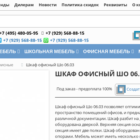
енды
Дилерам
Новости
Политика скидок
Реквизиты
О к
+7 (495) 480-05-95
+7 (929) 568-88-15
+7 (929) 568-88-15
+7 (929) 568-88-15
МЕБЕЛЬ
ШКОЛЬНАЯ МЕБЕЛЬ
ОФИСНАЯ МЕБЕЛЬ
фисные
Шкаф офисный Шо 06.03
ШКАФ ОФИСНЫЙ ШО 06.
Под заказ - предоплата 100%
Создат
Шкаф офисный Шо 06.03 позволяет оптими
пространство помещений офисов, и предн
различной документации. Шкаф разбит на 
оборудована дверкой. Верхняя секция ос
секция имеет две полки. Шкаф оборудова
опорами. Мебель может иметь несколько 