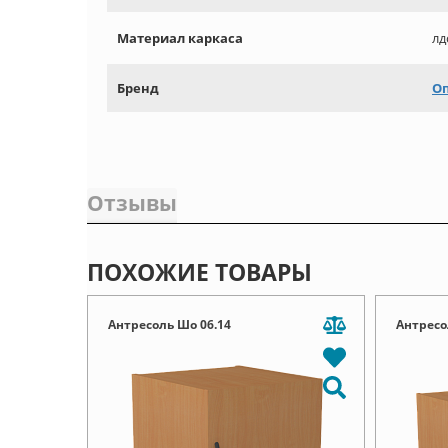
Материал каркаса
лд
Бренд
О
Отзывы
ПОХОЖИЕ ТОВАРЫ
Антресоль Шо 06.14
Антресо