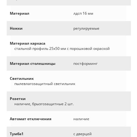
Материал
лдсп 16 мм
Ножки
регулируемые
Материал каркаса
стальной профиль 25х50 мм с порошковой окраской
Материал столешницы
постформинг
Светильник
пылевлагозащитный светильник
Розетки
наличие, брызгозащитные 2 шт.
Автомат отключения
наличие
Тумба1
с дверцей