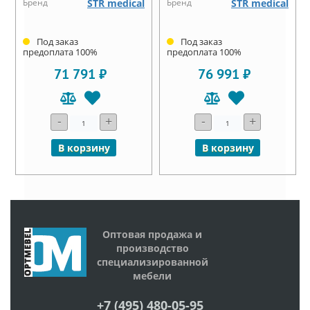
Бренд
STR medical
Бренд
STR medical
Под заказ
Под заказ
предоплата 100%
предоплата 100%
71 791 ₽
76 991 ₽
-
+
-
+
В корзину
В корзину
Оптовая продажа и
производство
специализированной
мебели
+7 (495) 480-05-95