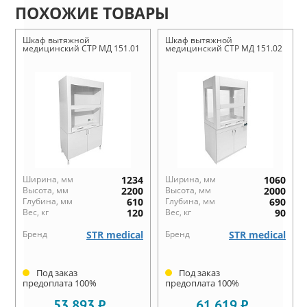
ПОХОЖИЕ ТОВАРЫ
Шкаф вытяжной
Шкаф вытяжной
медицинский СТР МД 151.01
медицинский СТР МД 151.02
Ширина, мм
1234
Ширина, мм
1060
Высота, мм
2200
Высота, мм
2000
Глубина, мм
610
Глубина, мм
690
Вес, кг
120
Вес, кг
90
Бренд
STR medical
Бренд
STR medical
Под заказ
Под заказ
предоплата 100%
предоплата 100%
53 893 ₽
61 619 ₽