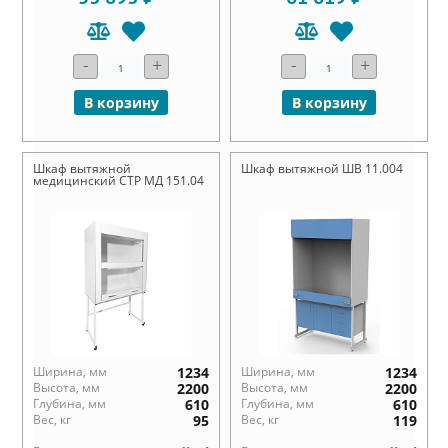
-
+
-
+
В корзину
В корзину
Шкаф вытяжной
Шкаф вытяжной ШВ 11.004
медицинский СТР МД 151.04
Ширина, мм
1234
Ширина, мм
1234
Высота, мм
2200
Высота, мм
2200
Глубина, мм
610
Глубина, мм
610
Вес, кг
95
Вес, кг
119