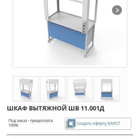
ШКАФ ВЫТЯЖНОЙ ШВ 11.001Д
Под заказ - предоплата
Создать оферту ЕАИСТ
100%