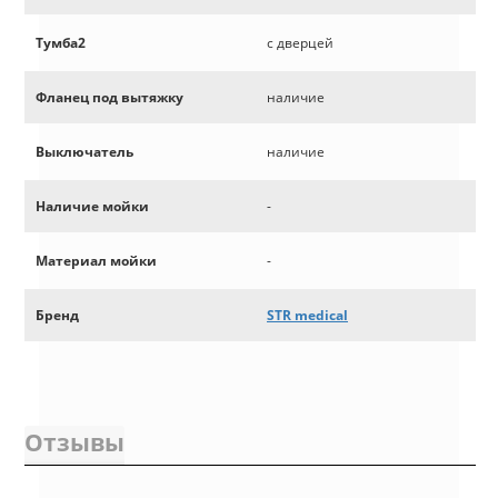
Тумба2
с дверцей
Фланец под вытяжку
наличие
Выключатель
наличие
Наличие мойки
-
Материал мойки
-
Бренд
STR medical
Отзывы