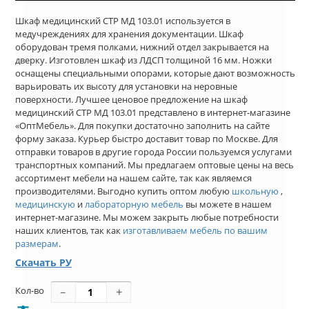
Шкаф медицинский СТР МД 103.01 используется в
медучреждениях для хранения документации. Шкаф
оборудован тремя полками, нижний отдел закрывается на
дверку. Изготовлен шкаф из ЛДСП толщиной 16 мм. Ножки
оснащены специальными опорами, которые дают возможность
варьировать их высоту для установки на неровные
поверхности. Лучшее ценовое предложение на шкаф
медицинский СТР МД 103.01 представлено в интернет-магазине
«ОптМебель». Для покупки достаточно заполнить на сайте
форму заказа. Курьер быстро доставит товар по Москве. Для
отправки товаров в другие города России пользуемся услугами
транспортных компаний. Мы предлагаем оптовые цены на весь
ассортимент мебели на нашем сайте, так как являемся
производителями. Выгодно купить оптом любую
школьную
,
медицинскую
и
лабораторную мебель
вы можете в нашем
интернет-магазине. Мы можем закрыть любые потребности
наших клиентов, так как
изготавливаем мебель по вашим
размерам
.
Скачать РУ
Кол-во