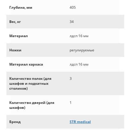
Глубина, мм
405
Вес, кг
34
Материал
лдсп 16 мм
Ножки
регулируемые
Материал каркаса
лдсп 16 мм
Количество полок (для
3
шкафов и подкатных
столиков)
Количество дверей (для
1
шкафов)
Бренд
STR medical