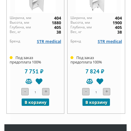
Ширина, мм
404
Ширина, мм
404
Высота, мм
1880
Высота, мм
1900
Глубина, мм
405
Глубина, мм
405
Вес, кг
38
Вес, кг
38
Бренд
STR medical
Бренд
STR medical
Под заказ
Под заказ
предоплата 100%
предоплата 100%
7 751 ₽
7 824 ₽
-
+
-
+
В корзину
В корзину