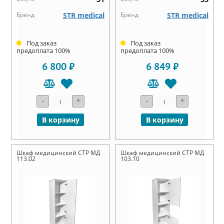
Бренд
STR medical
Бренд
STR medical
Под заказ
Под заказ
предоплата 100%
предоплата 100%
6 800 ₽
6 849 ₽
-
+
-
+
В корзину
В корзину
Шкаф медицинский СТР МД
Шкаф медицинский СТР МД
113.02
103.10