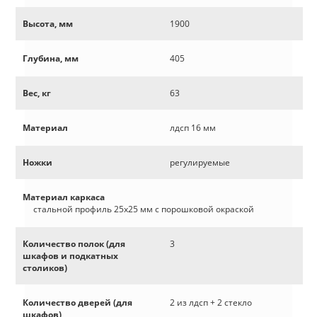
Высота, мм
1900
Глубина, мм
405
Вес, кг
63
Материал
лдсп 16 мм
Ножки
регулируемые
Материал каркаса
стальной профиль 25х25 мм с порошковой окраской
Количество полок (для
3
шкафов и подкатных
столиков)
Количество дверей (для
2 из лдсп + 2 стекло
шкафов)