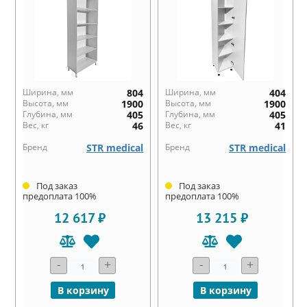
Ширина, мм
804
Ширина, мм
404
Высота, мм
1900
Высота, мм
1900
Глубина, мм
405
Глубина, мм
405
Вес, кг
46
Вес, кг
41
Бренд
STR medical
Бренд
STR medical
Под заказ
Под заказ
предоплата 100%
предоплата 100%
12 617 ₽
13 215 ₽
-
+
-
+
В корзину
В корзину