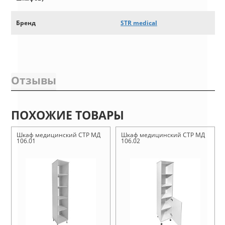
Бренд
STR medical
Отзывы
ПОХОЖИЕ ТОВАРЫ
Шкаф медицинский СТР МД
Шкаф медицинский СТР МД
106.01
106.02