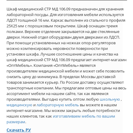
Шкаф медицинский СТР МД 106.09 предназначен для хранения
лабораторной посуды. Для изготовления мебели используется
ЛДСП толщиной 16 мм. Каркас выполнен из стального профиля
25Х25 мм с порошковым покрытием. Шкаф оснащен тремя
полками. Верхнее отделение закрывается на две стеклянные
дверки. Нижний отдел оборудован двумя дверками из ЛДСП.
При помощи установленных на ножках опор-регуляторов
можно компенсировать неровности поверхности при
установке шкафа. Лучшее соотношение цены и качества на
шкаф медицинский СТР МД 106.09 предлагает интернет-магазин
«ОптМебель». Компания «ОптМебель» является
производителем медицинской мебели и может себе позволить
снизить цену до минимума. В пределах Москвы доставкой
товаров занимается курьер. По России доставку осуществляют
транспортные компании. Мы предлагаем оптовые цены на весь
ассортимент мебели на нашем сайте, так как являемся
производителями. Выгодно купить оптом любую
школьную
,
медицинскую
и
лабораторную мебель
вы можете в нашем
интернет-магазине. Мы можем закрыть любые потребности
наших клиентов, так как
изготавливаем мебель по вашим
размерам
.
Скачать РУ