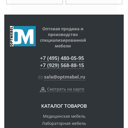
Оптовая продажа и
производство
специализированной
мебели
+7 (495) 480-05-95
+7 (929) 568-88-15
sale@optmebel.ru
Смотреть на карте
КАТАЛОГ ТОВАРОВ
Медицинская мебель
Лабораторная мебель