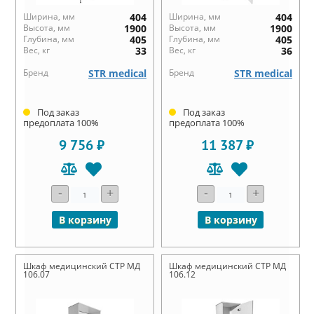
Ширина, мм
404
Ширина, мм
404
Высота, мм
1900
Высота, мм
1900
Глубина, мм
405
Глубина, мм
405
Вес, кг
33
Вес, кг
36
Бренд
STR medical
Бренд
STR medical
Под заказ
Под заказ
предоплата 100%
предоплата 100%
9 756 ₽
11 387 ₽
-
+
-
+
В корзину
В корзину
Шкаф медицинский СТР МД
Шкаф медицинский СТР МД
106.07
106.12