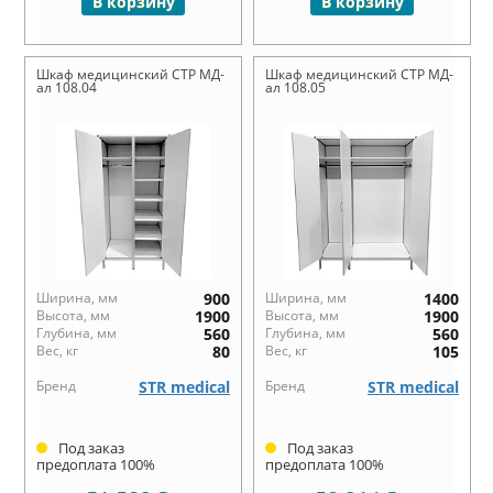
В корзину
В корзину
Шкаф медицинский СТР МД-
Шкаф медицинский СТР МД-
ал 108.04
ал 108.05
Ширина, мм
900
Ширина, мм
1400
Высота, мм
1900
Высота, мм
1900
Глубина, мм
560
Глубина, мм
560
Вес, кг
80
Вес, кг
105
Бренд
STR medical
Бренд
STR medical
Под заказ
Под заказ
предоплата 100%
предоплата 100%