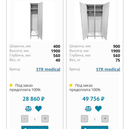
Ширина, мм
400
Ширина, мм
900
Высота, мм
1900
Высота, мм
1900
Глубина, мм
560
Глубина, мм
560
Вес, кг
40
Вес, кг
75
Бренд
STR medical
Бренд
STR medical
Под заказ
Под заказ
предоплата 100%
предоплата 100%
28 860 ₽
49 756 ₽
-
+
-
+