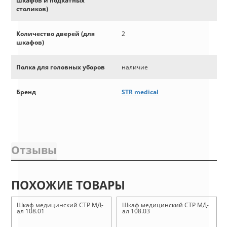
шкафов и подкатных
столиков)
Количество дверей (для
2
шкафов)
Полка для головных уборов
наличие
Бренд
STR medical
Отзывы
ПОХОЖИЕ ТОВАРЫ
Шкаф медицинский СТР МД-
Шкаф медицинский СТР МД-
ал 108.01
ал 108.03