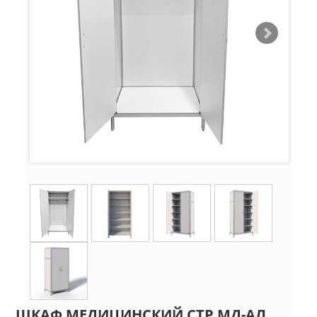
ШКАФ МЕДИЦИНСКИЙ СТР МД-АЛ