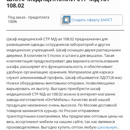
108.02
Под заказ - предоплата
Создать оферту ЕАИСТ
100%
Шкаф медицинский СТР МД-ал 108.02 предназначен для
размещения одежды сотрудников лабораторий и других
медицинских учреждений. Шкаф оснащен двумя распашными
дверями. В комплекте 5 полок и штанга для вешалок. Такая
комплектация предусматривает два варианта использования
шкафа, расширяет его функциональность и обеспечивает
удобную организацию хранения. Материалом для каркаса
служит алюминиевый профиль. Шкаф обшивается ЛДСП (8 мм).
Ножки оборудованы винтовыми опорами, позволяющими
варьировать их высоту. Выгодно приобрести шкаф
медицинский СТР МД-ал 108.02 можно в интернет-магазине
завода-изготовителя «ОптМебель». Качество всей нашей
продукции неизменно очень высокое. По Москве доставкой
товаров занимается курьер, по России отправляем
транспортными компаниями. Мы предлагаем оптовые цены на
весь ассортимент мебели на нашем сайте, так как являемся
производителями. Выгодно купить оптом любую
школьную
,