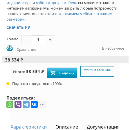
медицинскую
и
лабораторную мебель
вы можете в нашем
интернет-магазине. Мы можем закрыть любые потребности
наших клиентов, так как
изготавливаем мебель по вашим
размерам
.
Скачать РУ
Кол-во
В избранное
Сравнение
38 534 ₽
Купить в один клик
38 534 ₽
Итого:
В корзину
Под заказ предоплата 100%
Поделиться:
Характеристики
Описание
Документация