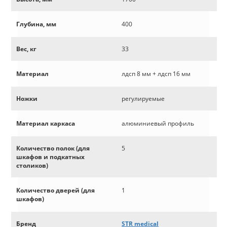
Глубина, мм
400
Вес, кг
33
Материал
лдсп 8 мм + лдсп 16 мм
Ножки
регулируемые
Материал каркаса
алюминиевый профиль
Количество полок (для
5
шкафов и подкатных
столиков)
Количество дверей (для
1
шкафов)
Бренд
STR medical