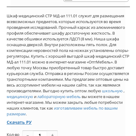
Шкаф медицинский СТР МД-ал 111.01 служит для размещения
всевозможных предметов, которые используются во время
проведения исследований. Прочный каркас из алюминиевого
профиля обеспечивает шкафу достаточную жесткость. В
качестве обшивки используется ЛДСП (8 мм). Ниша шкафа
оснащена дверкой. Внутри расположены пять полок. Для
компенсации неровностей пола на ножках установлены опоры-
регуляторы. Купить с хорошей выгодой шкаф медицинский СТР
МД-ал 111.01 можно в интернет-магазине «ОптМебель». В
любую точку Москвы приобретенный товар быстро доставит
курьерская служба. Отправка в регионы России осуществляется
транспортными компаниями. Мы предлагаем оптовые цены на
весь ассортимент мебели на нашем сайте, так как являемся
производителями. Выгодно купить оптом любую
школьную
,
медицинскую
и
лабораторную мебель
вы можете в нашем
интернет-магазине. Мы можем закрыть любые потребности
наших клиентов, так как
изготавливаем мебель по вашим
размерам
.
Скачать РУ
Кол-во