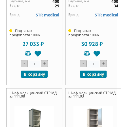
Глубина, мм
400
Глубина, мм
400
Вес, кг
29
Вес, кг
34
Бренд
STR medical
Бренд
STR medical
Под заказ
Под заказ
предоплата 100%
предоплата 100%
27 033 ₽
30 928 ₽
-
+
-
+
В корзину
В корзину
Шкаф медицинский СТР МД-
Шкаф медицинский СТР МД-
ал 111.08
ал 111.03