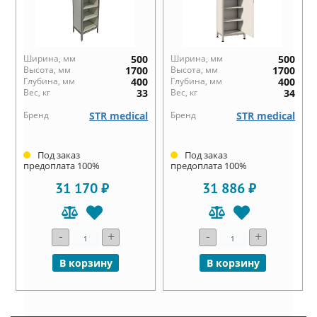
Ширина, мм
500
Ширина, мм
500
Высота, мм
1700
Высота, мм
1700
Глубина, мм
400
Глубина, мм
400
Вес, кг
33
Вес, кг
34
Бренд
STR medical
Бренд
STR medical
Под заказ
Под заказ
предоплата 100%
предоплата 100%
31 170 ₽
31 886 ₽
-
+
-
+
В корзину
В корзину