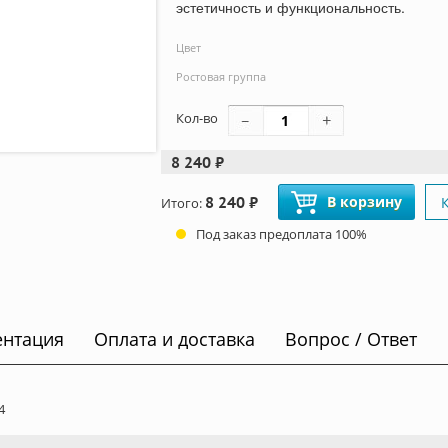
эстетичность и функциональность.
Цвет
Ростовая группа
Кол-во
8 240 ₽
8 240 ₽
В корзину
Итого:
Под заказ предоплата 100%
ентация
Оплата и доставка
Вопрос / Ответ
4