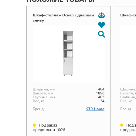
Шкаф-стеллаж Оскар с дверцей
Шкаф-с
снизу
Ширина, мм
404
Ширина,
Высота, мм
1896
Высота,
Глубина, мм
405
Глубина
Вес, кг
34
Вес, кг
Бренд
STR Home
Бренд
Под заказ
Под 
предоплата 100%
предопл