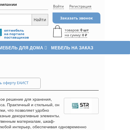
омпании
Войти
Регистрация
Заказать звонок
товаров:
0 шт
оптмебель
на портале
на сумму:
0 ₽
поставщиков
МЕБЕЛЬ ДЛЯ ДОМА
МЕБЕЛЬ НА ЗАКАЗ
ь оферту ЕАИСТ
ое решение для хранения,
са. Практичный и стильный, он
лки, что позволяет удобно
разные декоративные элементы.
ственным материалам, шкаф-
 любой интерьер, обеспечивая одновременно