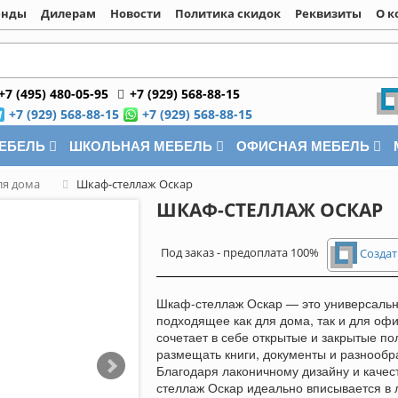
енды
Дилерам
Новости
Политика скидок
Реквизиты
О к
+7 (495) 480-05-95
+7 (929) 568-88-15
+7 (929) 568-88-15
+7 (929) 568-88-15
МЕБЕЛЬ
ШКОЛЬНАЯ МЕБЕЛЬ
ОФИСНАЯ МЕБЕЛЬ
я дома
Шкаф-стеллаж Оскар
ШКАФ-СТЕЛЛАЖ ОСКАР
Под заказ - предоплата 100%
Создат
Шкаф-стеллаж Оскар — это универсальн
подходящее как для дома, так и для офи
сочетает в себе открытые и закрытые по
размещать книги, документы и разнооб
Благодаря лаконичному дизайну и каче
стеллаж Оскар идеально вписывается в