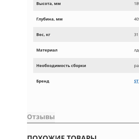
Высота, мм
18
Глубина, мм
40
Вес, кг
31
Материал
лд
Необходимость сборки
ра
Бренд
S
Отзывы
ПОХОЖИЕ ТОВАРЫ