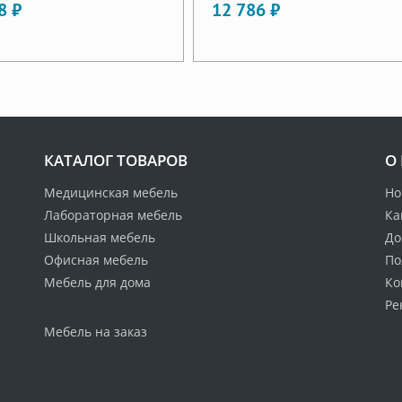
8 ₽
12 786 ₽
КАТАЛОГ ТОВАРОВ
О
Медицинская мебель
Но
Лабораторная мебель
Ка
Школьная мебель
До
Офисная мебель
По
Мебель для дома
Ко
Ре
Мебель на заказ