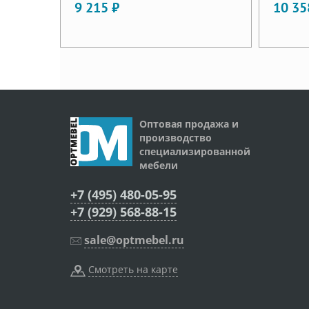
9 215 ₽
10 35
Оптовая продажа и
производство
специализированной
мебели
+7 (495) 480-05-95
+7 (929) 568-88-15
sale@optmebel.ru
Смотреть на карте