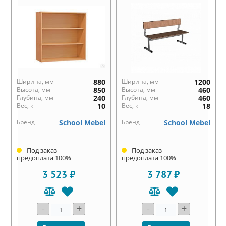
Ширина, мм
880
Ширина, мм
1200
Высота, мм
850
Высота, мм
460
Глубина, мм
240
Глубина, мм
460
Вес, кг
10
Вес, кг
18
Бренд
School Mebel
Бренд
School Mebel
Под заказ
Под заказ
предоплата 100%
предоплата 100%
3 523 ₽
3 787 ₽
-
+
-
+