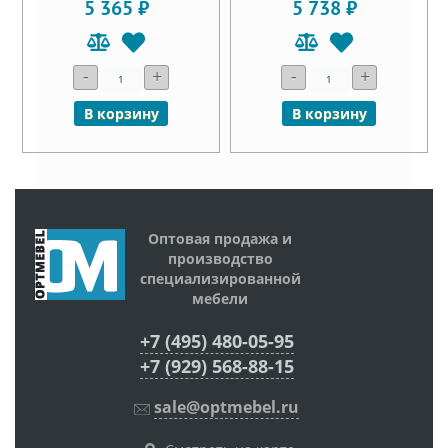
5 365 ₽
5 738 ₽
-
+
-
+
В корзину
В корзину
Оптовая продажа и
производство
специализированной
мебели
+7 (495) 480-05-95
+7 (929) 568-88-15
sale@optmebel.ru