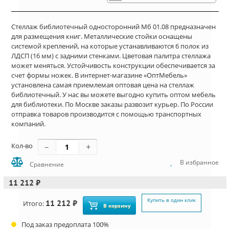
Стеллаж библиотечный односторонний Мб 01.08 предназначен
для размещения книг. Металлические стойки оснащены
системой креплений, на которые устанавливаются 6 полок из
ЛДСП (16 мм) с задними стенками. Цветовая палитра стеллажа
может меняться. Устойчивость конструкции обеспечивается за
счет формы ножек. В интернет-магазине «ОптМебель»
установлена самая приемлемая оптовая цена на стеллаж
библиотечный. У нас вы можете выгодно купить оптом мебель
для библиотеки. По Москве заказы развозит курьер. По России
отправка товаров производится с помощью транспортных
компаний.
Кол-во
В избранное
Сравнение
11 212 ₽
Купить в один клик
11 212 ₽
Итого:
В корзину
Под заказ предоплата 100%