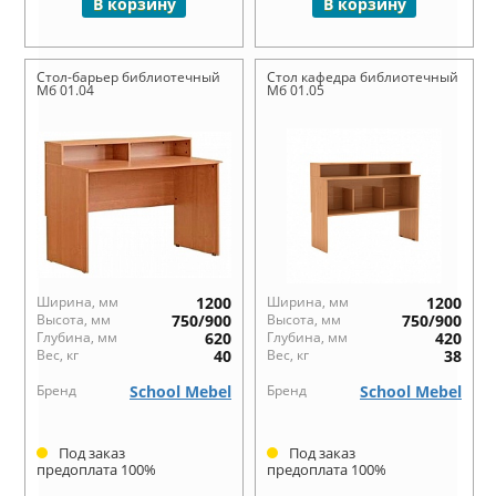
В корзину
В корзину
Стол-барьер библиотечный
Стол кафедра библиотечный
Мб 01.04
Мб 01.05
Ширина, мм
1200
Ширина, мм
1200
Высота, мм
750/900
Высота, мм
750/900
Глубина, мм
620
Глубина, мм
420
Вес, кг
40
Вес, кг
38
Бренд
School Mebel
Бренд
School Mebel
Под заказ
Под заказ
предоплата 100%
предоплата 100%