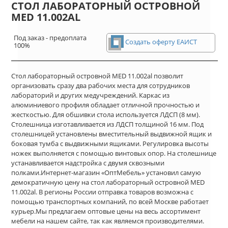
СТОЛ ЛАБОРАТОРНЫЙ ОСТРОВНОЙ
MED 11.002AL
Под заказ - предоплата
Создать оферту ЕАИСТ
100%
Стол лабораторный островной MED 11.002al позволит
организовать сразу два рабочих места для сотрудников
лабораторий и других медучреждений. Каркас из
алюминиевого профиля обладает отличной прочностью и
жесткостью. Для обшивки стола используется ЛДСП (8 мм).
Столешница изготавливается из ЛДСП толщиной 16 мм. Под
столешницей установлены вместительный выдвижной ящик и
боковая тумба с выдвижными ящиками. Регулировка высоты
ножек выполняется с помощью винтовых опор. На столешнице
устанавливается надстройка с двумя сквозными
полками.Интернет-магазин «ОптМебель» установил самую
демократичную цену на стол лабораторный островной MED
11.002al. В регионы России отправка товаров возможна с
помощью транспортных компаний, по всей Москве работает
курьер.Мы предлагаем оптовые цены на весь ассортимент
мебели на нашем сайте, так как являемся производителями.