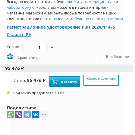
Выгодно купить оптом любую
школьную
,
медицинскую
и
лабораторную мебель
вы можете в нашем интернет-
магазине.Мы можем закрыть любые потребности наших
клиентов, так как
изготавливаем мебель по вашим размерам
.
Регистрационное удостоверение РЗН 2020/11475
Скачать РУ
Кол-во
В избранное
Сравнение
95 476 ₽
Купить в один клик
95 476 ₽
Итого:
В корзину
Под заказ предоплата 100%
Поделиться: