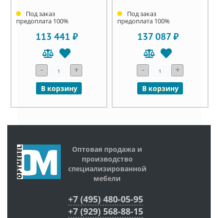
Под заказ
Под заказ
предоплата 100%
предоплата 100%
113 441 ₽
137 087 ₽
-
+
-
+
В корзину
В корзину
Оптовая продажа и
производство
специализированной
мебели
+7 (495) 480-05-95
+7 (929) 568-88-15