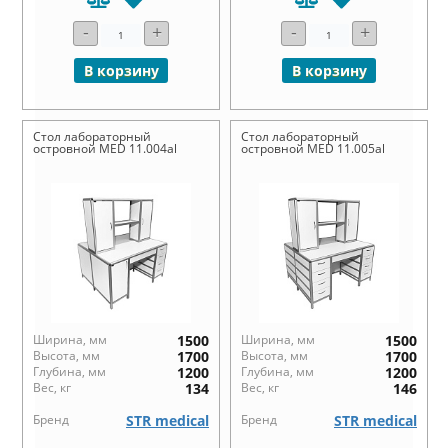
-
+
-
+
В корзину
В корзину
Стол лабораторный
Стол лабораторный
островной MED 11.004al
островной MED 11.005al
Ширина, мм
1500
Ширина, мм
1500
Высота, мм
1700
Высота, мм
1700
Глубина, мм
1200
Глубина, мм
1200
Вес, кг
134
Вес, кг
146
Бренд
STR medical
Бренд
STR medical