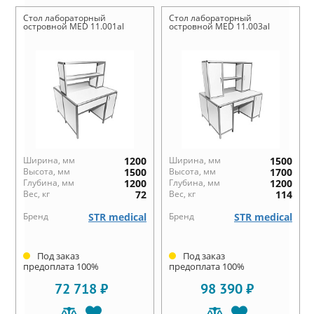
Стол лабораторный
Стол лабораторный
островной MED 11.001al
островной MED 11.003al
Ширина, мм
1200
Ширина, мм
1500
Высота, мм
1500
Высота, мм
1700
Глубина, мм
1200
Глубина, мм
1200
Вес, кг
72
Вес, кг
114
Бренд
STR medical
Бренд
STR medical
Под заказ
Под заказ
предоплата 100%
предоплата 100%
72 718 ₽
98 390 ₽