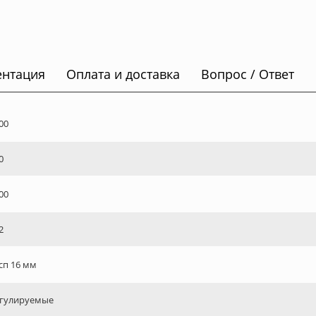
ентация
Оплата и доставка
Вопрос / Ответ
00
0
00
2
сп 16 мм
гулируемые