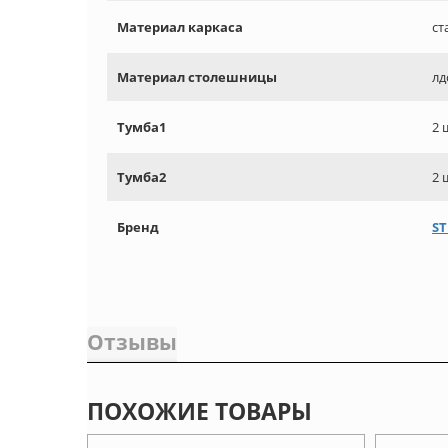
Материал каркаса
ст
Материал столешницы
лд
Тумба1
2 
Тумба2
2 
Бренд
ST
Отзывы
ПОХОЖИЕ ТОВАРЫ