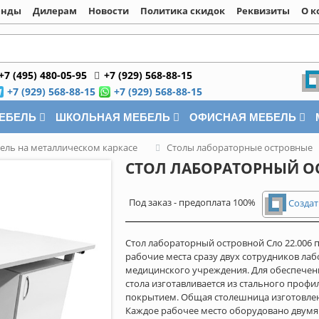
енды
Дилерам
Новости
Политика скидок
Реквизиты
О к
+7 (495) 480-05-95
+7 (929) 568-88-15
+7 (929) 568-88-15
+7 (929) 568-88-15
МЕБЕЛЬ
ШКОЛЬНАЯ МЕБЕЛЬ
ОФИСНАЯ МЕБЕЛЬ
ель на металлическом каркасе
Столы лабораторные островные
СТОЛ ЛАБОРАТОРНЫЙ ОС
Под заказ - предоплата 100%
Создат
Стол лабораторный островной Сло 22.006
рабочие места сразу двух сотрудников ла
медицинского учреждения. Для обеспечени
стола изготавливается из стального проф
покрытием. Общая столешница изготовлен
Каждое рабочее место оборудовано двумя 