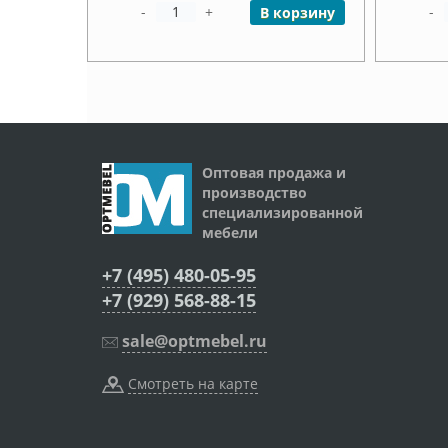
-
+
-
В корзину
Оптовая продажа и
производство
специализированной
мебели
+7 (495) 480-05-95
+7 (929) 568-88-15
sale@optmebel.ru
Смотреть на карте