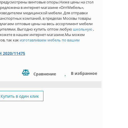
предусмотрены винтовые опоры.Ниже цены на стол
предложена в интернет-магазине «ОптМебель»,
оизводителем медицинской мебели. Для отправки
ранспортных компаний, в пределах Москвы товары
длагаем оптовые цены на весь ассортимент мебели
одителями. Выгодно купить оптом любую
школьную
,
можете в нашем интернет-магазине.Мы можем
в, так как
изготавливаем мебель по вашим
 2020/11475
В избранное
Сравнение
Купить в один клик