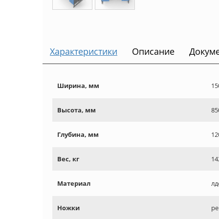
Характеристики
Описание
Докум
Ширина, мм
15
Высота, мм
85
Глубина, мм
12
Вес, кг
14
Материал
лд
Ножки
ре