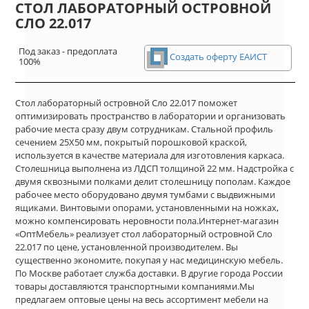
СТОЛ ЛАБОРАТОРНЫЙ ОСТРОВНОЙ
СЛО 22.017
Под заказ - предоплата
Создать оферту ЕАИСТ
100%
Стол лабораторный островной Сло 22.017 поможет
оптимизировать пространство в лаборатории и организовать
рабочие места сразу двум сотрудникам. Стальной профиль
сечением 25Х50 мм, покрытый порошковой краской,
используется в качестве материала для изготовления каркаса.
Столешница выполнена из ЛДСП толщиной 22 мм. Надстройка с
двумя сквозными полками делит столешницу пополам. Каждое
рабочее место оборудовано двумя тумбами с выдвижными
ящиками. Винтовыми опорами, установленными на ножках,
можно компенсировать неровности пола.Интернет-магазин
«ОптМебель» реализует стол лабораторный островной Сло
22.017 по цене, установленной производителем. Вы
существенно экономите, покупая у нас медицинскую мебель.
По Москве работает служба доставки. В другие города России
товары доставляются транспортными компаниями.Мы
предлагаем оптовые цены на весь ассортимент мебели на