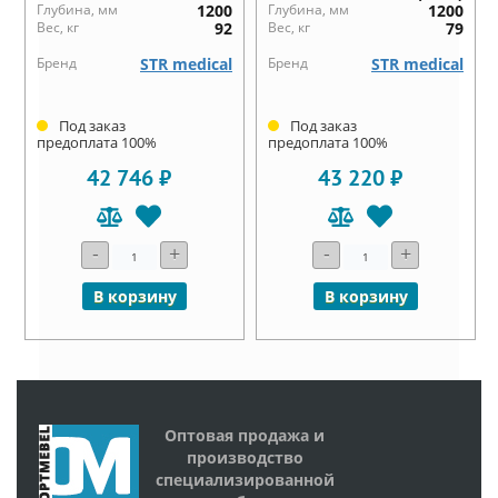
Глубина, мм
1200
Глубина, мм
1200
Вес, кг
92
Вес, кг
79
Бренд
STR medical
Бренд
STR medical
Под заказ
Под заказ
предоплата 100%
предоплата 100%
42 746 ₽
43 220 ₽
-
+
-
+
В корзину
В корзину
Оптовая продажа и
производство
специализированной