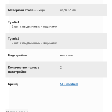
Материал столешницы
лдсп 22 мм
Тумба1
2 шт. с выдвижными ящиками
Тумба2
2 шт. с выдвижными ящиками
Надстройка
наличие
Количество полок в
2
надстройке
Бренд
STR medical