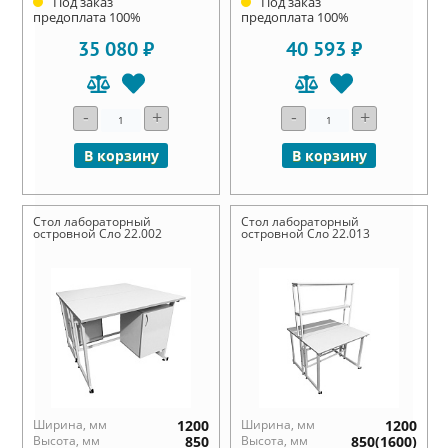
Под заказ
Под заказ
предоплата 100%
предоплата 100%
35 080 ₽
40 593 ₽
-
+
-
+
В корзину
В корзину
Стол лабораторный
Стол лабораторный
островной Сло 22.002
островной Сло 22.013
Ширина, мм
1200
Ширина, мм
1200
Высота, мм
850
Высота, мм
850(1600)