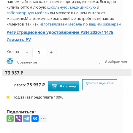
нашем сайте, так как являемся производителями. Выгодно
купить оптом любую
школьную
,
медицинскую
и
лабораторную мебель
вы можете в нашем интернет-
магазине.Мы можем закрыть любые потребности наших
клиентов, так как
изготавливаем мебель по вашим размерам
.
Регистрационное удостоверение РЗН 2020/11475
Скачать РУ
Кол-во
В избранное
Сравнение
73 957 ₽
Купить в один клик
73 957 ₽
Итого:
В корзину
Под заказ предоплата 100%
Поделиться: