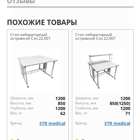
Отзывы
ПОХОЖИЕ ТОВАРЫ
Стол лабораторный
Стол лабораторный
островной Сло 22.001
островной Сло 22.007
Ширина, мм
1200
Ширина, мм
1200
Высота, мм
850
Высота, мм
850(1250)
Глубина, мм
1200
Глубина, мм
1200
Вес, кг
62
Вес, кг
71
Бренд
STR medical
Бренд
STR medical