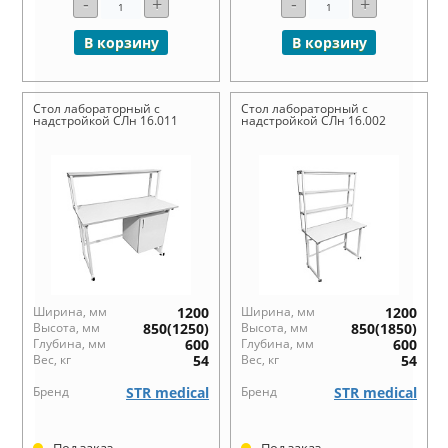
-
+
-
+
В корзину
В корзину
Стол лабораторный с
Стол лабораторный с
надстройкой СЛн 16.011
надстройкой СЛн 16.002
Ширина, мм
1200
Ширина, мм
1200
Высота, мм
850(1250)
Высота, мм
850(1850)
Глубина, мм
600
Глубина, мм
600
Вес, кг
54
Вес, кг
54
Бренд
STR medical
Бренд
STR medical