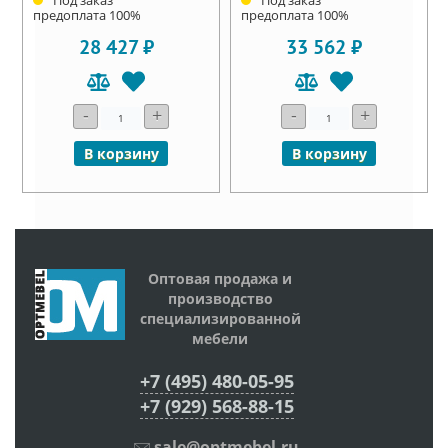
Под заказ
Под заказ
предоплата 100%
предоплата 100%
28 427 ₽
33 562 ₽
-
+
-
+
В корзину
В корзину
Оптовая продажа и
производство
специализированной
мебели
+7 (495) 480-05-95
+7 (929) 568-88-15
sale@optmebel.ru