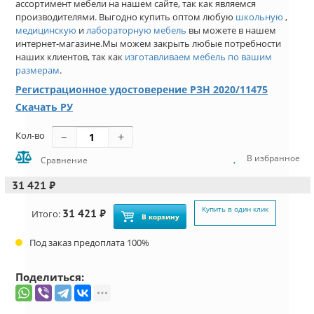
ассортимент мебели на нашем сайте, так как являемся
производителями. Выгодно купить оптом любую
школьную
,
медицинскую
и
лабораторную мебель
вы можете в нашем
интернет-магазине.Мы можем закрыть любые потребности
наших клиентов, так как
изготавливаем мебель по вашим
размерам
.
Регистрационное удостоверение РЗН 2020/11475
Скачать РУ
Кол-во
В избранное
Сравнение
31 421 ₽
Купить в один клик
31 421 ₽
Итого:
В корзину
Под заказ предоплата 100%
Поделиться: