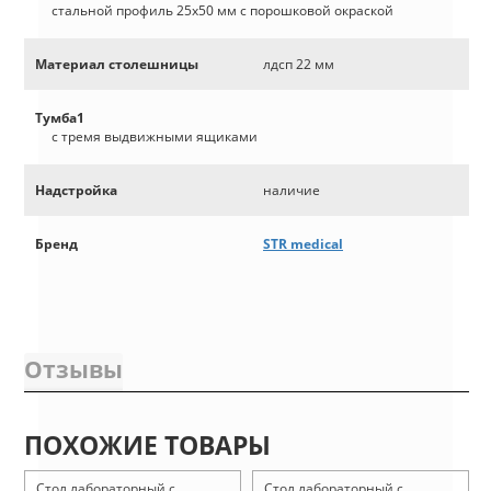
стальной профиль 25х50 мм с порошковой окраской
Материал столешницы
лдсп 22 мм
Тумба1
с тремя выдвижными ящиками
Надстройка
наличие
Бренд
STR medical
Отзывы
ПОХОЖИЕ ТОВАРЫ
Стол лабораторный с
Стол лабораторный с