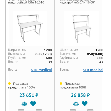
надстройкой СЛн 16.010
надстройкой СЛн 16.001
Ширина, мм
1200
Ширина, мм
1200
Высота, мм
850(1250)
Высота, мм
850(1600)
Глубина, мм
600
Глубина, мм
600
Вес, кг
39
Вес, кг
47
Бренд
STR medical
Бренд
STR medical
Под заказ
Под заказ
предоплата 100%
предоплата 100%
23 651 ₽
26 858 ₽