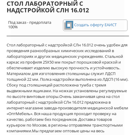
СТОЛ ЛАБОРАТОРНЫЙ С
НАДСТРОЙКОЙ СЛН 16.012
Под заказ - предоплата
Создать оферту ЕАИСТ
100%
Стол лабораторный с надстройкой СЛн 16.012 очень удобен для
проведения разнообразных химических исследований в
лабораториях и других медицинских учреждениях. Стальной
каркас из профиля 25Х50 мм покрыт порошковой краской и
обеспечивает изделию высокую прочность и устойчивость.
Материалом для изготовления столешницы служит ЛДСП
толщиной 22 мм. Полка надстройки выполнена из ЛДСП (16 мм).
Сбоку под столешницей расположена тумба с тремя
выдвижными ящиками. На ножках установлены регулируемые
по высоте винтовые опоры.Очень заманчивая цена на стол
лабораторный с надстройкой СЛн 16.012 предложена в
интернет-магазине завода-производителя медицинской мебели
«ОптМебель». Вся наша продукция проходит проверку на
качество, работаем без посредников. Доставка товаров
курьером по Москве, в регионы отправляем транспортными
компаниями.Мы предлагаем оптовые цены на весь