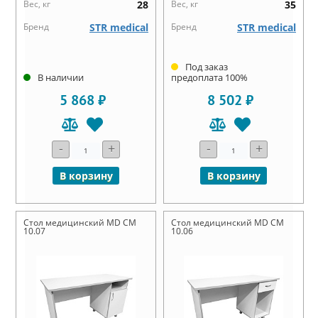
Вес, кг
28
Вес, кг
35
Бренд
STR medical
Бренд
STR medical
Под заказ
В наличии
предоплата 100%
5 868 ₽
8 502 ₽
-
+
-
+
В корзину
В корзину
Стол медицинский MD СМ
Стол медицинский MD СМ
10.07
10.06