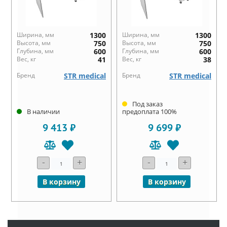
Ширина, мм
1300
Ширина, мм
1300
Высота, мм
750
Высота, мм
750
Глубина, мм
600
Глубина, мм
600
Вес, кг
41
Вес, кг
38
Бренд
STR medical
Бренд
STR medical
Под заказ
В наличии
предоплата 100%
9 413 ₽
9 699 ₽
-
+
-
+
В корзину
В корзину