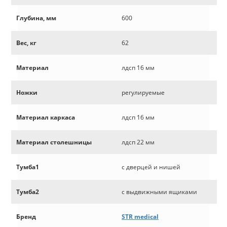
Глубина, мм
600
Вес, кг
62
Материал
лдсп 16 мм
Ножки
регулируемые
Материал каркаса
лдсп 16 мм
Материал столешницы
лдсп 22 мм
Тумба1
с дверцей и нишей
Тумба2
с выдвижными ящиками
Бренд
STR medical