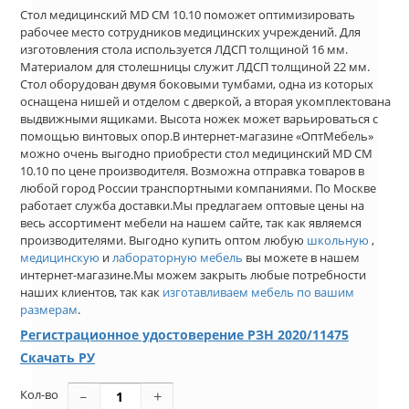
Стол медицинский MD СМ 10.10 поможет оптимизировать
рабочее место сотрудников медицинских учреждений. Для
изготовления стола используется ЛДСП толщиной 16 мм.
Материалом для столешницы служит ЛДСП толщиной 22 мм.
Стол оборудован двумя боковыми тумбами, одна из которых
оснащена нишей и отделом с дверкой, а вторая укомплектована
выдвижными ящиками. Высота ножек может варьироваться с
помощью винтовых опор.В интернет-магазине «ОптМебель»
можно очень выгодно приобрести стол медицинский MD СМ
10.10 по цене производителя. Возможна отправка товаров в
любой город России транспортными компаниями. По Москве
работает служба доставки.Мы предлагаем оптовые цены на
весь ассортимент мебели на нашем сайте, так как являемся
производителями. Выгодно купить оптом любую
школьную
,
медицинскую
и
лабораторную мебель
вы можете в нашем
интернет-магазине.Мы можем закрыть любые потребности
наших клиентов, так как
изготавливаем мебель по вашим
размерам
.
Регистрационное удостоверение РЗН 2020/11475
Скачать РУ
Кол-во