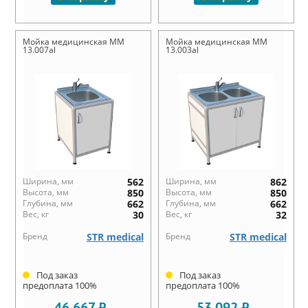
Мойка медицинская ММ
Мойка медицинская ММ
13.007al
13.003al
Ширина, мм
562
Ширина, мм
862
Высота, мм
850
Высота, мм
850
Глубина, мм
662
Глубина, мм
662
Вес, кг
30
Вес, кг
32
Бренд
STR medical
Бренд
STR medical
Под заказ
Под заказ
предоплата 100%
предоплата 100%
46 667 ₽
53 092 ₽