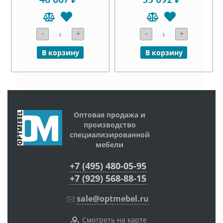
-
+
-
+
В корзину
В корзину
Оптовая продажа и
производство
специализированной
мебели
+7 (495) 480-05-95
+7 (929) 568-88-15
sale@optmebel.ru
Смотреть на карте