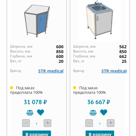
Ширина, мм
600
Ширина, мм
562
Высота, мм
850
Высота, мм
850
Глубина, мм
600
Глубина, мм
662
Вес, кг
20
Вес, кг
25
Бренд
STR medical
Бренд
STR medical
Под заказ
Под заказ
предоплата 100%
предоплата 100%
31 078 ₽
36 667 ₽
-
+
-
+
В корзину
В корзину