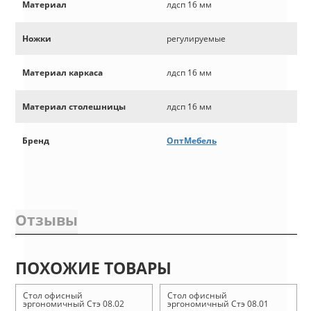
Материал
лдсп 16 мм
Ножки
регулируемые
Материал каркаса
лдсп 16 мм
Материал столешницы
лдсп 16 мм
Бренд
ОптМебель
Отзывы
ПОХОЖИЕ ТОВАРЫ
Стол офисный
Стол офисный
эргономичный Стэ 08.02
эргономичный Стэ 08.01