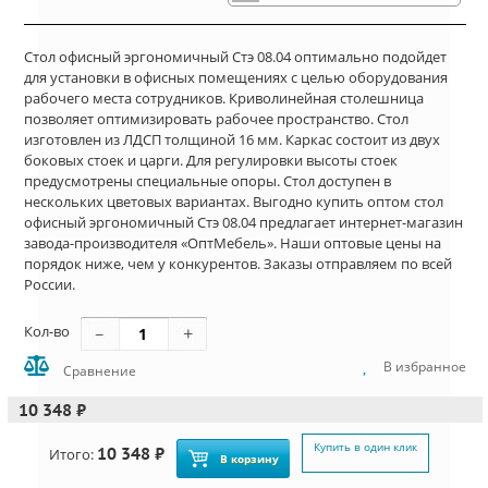
Стол офисный эргономичный Стэ 08.04 оптимально подойдет
для установки в офисных помещениях с целью оборудования
рабочего места сотрудников. Криволинейная столешница
позволяет оптимизировать рабочее пространство. Стол
изготовлен из ЛДСП толщиной 16 мм. Каркас состоит из двух
боковых стоек и царги. Для регулировки высоты стоек
предусмотрены специальные опоры. Стол доступен в
нескольких цветовых вариантах. Выгодно купить оптом стол
офисный эргономичный Стэ 08.04 предлагает интернет-магазин
завода-производителя «ОптМебель». Наши оптовые цены на
порядок ниже, чем у конкурентов. Заказы отправляем по всей
России.
Кол-во
В избранное
Сравнение
10 348 ₽
Купить в один клик
10 348 ₽
Итого:
В корзину