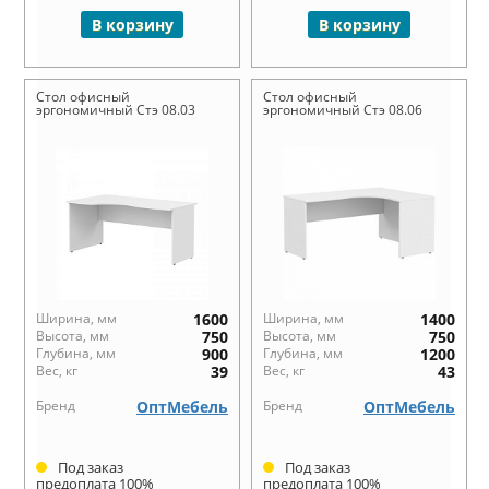
В корзину
В корзину
Стол офисный
Стол офисный
эргономичный Стэ 08.03
эргономичный Стэ 08.06
Ширина, мм
1600
Ширина, мм
1400
Высота, мм
750
Высота, мм
750
Глубина, мм
900
Глубина, мм
1200
Вес, кг
39
Вес, кг
43
Бренд
ОптМебель
Бренд
ОптМебель
Под заказ
Под заказ
предоплата 100%
предоплата 100%