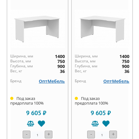
Ширина, мм
1400
Ширина, мм
1400
Высота, мм
750
Высота, мм
750
Глубина, мм
900
Глубина, мм
900
Вес, кг
36
Вес, кг
36
Бренд
ОптМебель
Бренд
ОптМебель
Под заказ
Под заказ
предоплата 100%
предоплата 100%
9 605 ₽
9 605 ₽
-
+
-
+