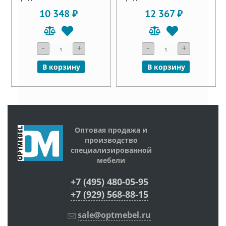
10 348 ₽
12 367 ₽
-
+
-
+
В корзину
В корзину
Оптовая продажа и
производство
специализированной
мебели
+7 (495) 480-05-95
+7 (929) 568-88-15
sale@optmebel.ru