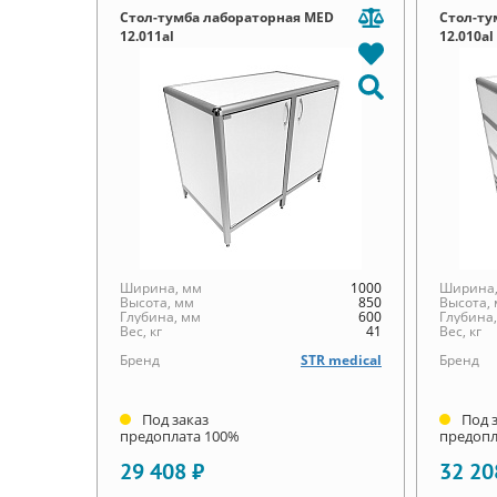
Стол-тумба лабораторная MED
Стол-ту
12.011al
12.010al
Ширина, мм
1000
Ширина,
Высота, мм
850
Высота,
Глубина, мм
600
Глубина
Вес, кг
41
Вес, кг
Бренд
STR medical
Бренд
Под заказ
Под 
предоплата 100%
предопл
29 408 ₽
32 20