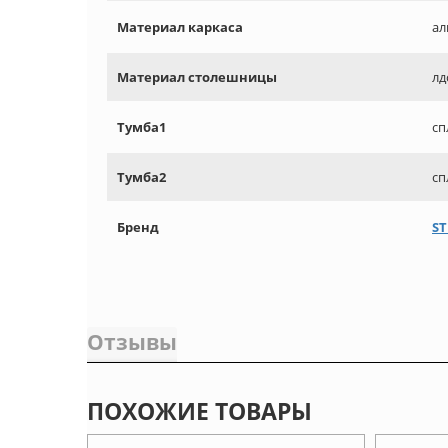
Материал каркаса
ал
Материал столешницы
лд
Тумба1
сп
Тумба2
сп
Бренд
ST
Отзывы
ПОХОЖИЕ ТОВАРЫ