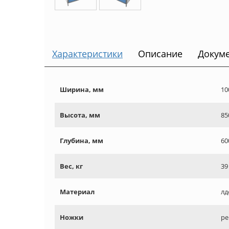
Характеристики
Описание
Докум
Ширина, мм
10
Высота, мм
85
Глубина, мм
60
Вес, кг
39
Материал
лд
Ножки
ре