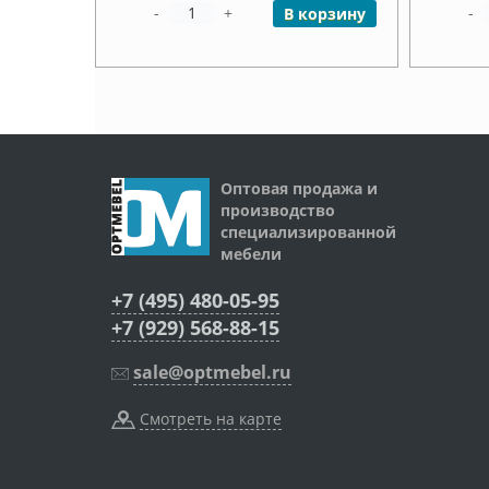
-
+
-
В корзину
Оптовая продажа и
производство
специализированной
мебели
+7 (495) 480-05-95
+7 (929) 568-88-15
sale@optmebel.ru
Смотреть на карте