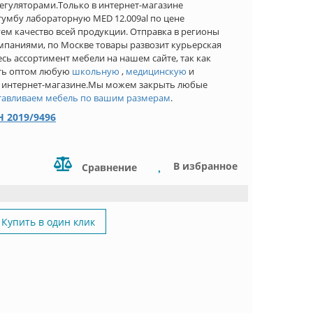
гуляторами.Только в интернет-магазине
умбу лабораторную MED 12.009al по цене
ем качество всей продукции. Отправка в регионы
мпаниями, по Москве товары развозит курьерская
сь ассортимент мебели на нашем сайте, так как
ить оптом любую
школьную
,
медицинскую
и
 интернет-магазине.Мы можем закрыть любые
тавливаем мебель по вашим размерам
.
 2019/9496
В избранное
Сравнение
Купить в один клик