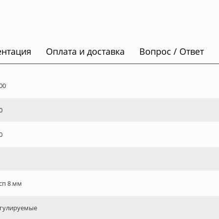
ентация
Оплата и доставка
Вопрос / Ответ
00
0
0
сп 8 мм
гулируемые