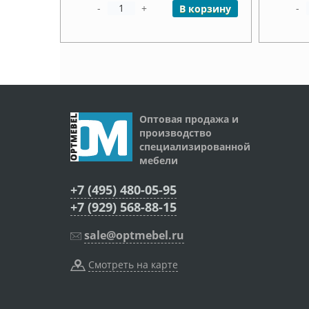
-
+
-
В корзину
Оптовая продажа и
производство
специализированной
мебели
+7 (495) 480-05-95
+7 (929) 568-88-15
sale@optmebel.ru
Смотреть на карте