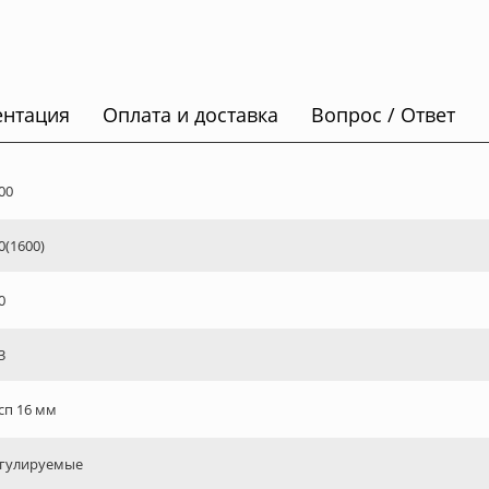
ентация
Оплата и доставка
Вопрос / Ответ
00
0(1600)
0
3
сп 16 мм
гулируемые