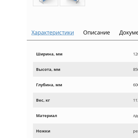
Характеристики
Описание
Докум
Ширина, мм
12
Высота, мм
85
Глубина, мм
60
Вес, кг
11
Материал
лд
Ножки
ре