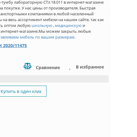
тумбу лабораторную СТл 18.011 в интернет-магазине
 покупке. У нас цены от производителя. Быстрая
транспортными компаниями в любой населенный
 на весь ассортимент мебели на нашем сайте, так как
ить оптом любую
школьную
,
медицинскую
и
 интернет-магазине.Мы можем закрыть любые
тавливаем мебель по вашим размерам
.
 2020/11475
В избранное
Сравнение
Купить в один клик