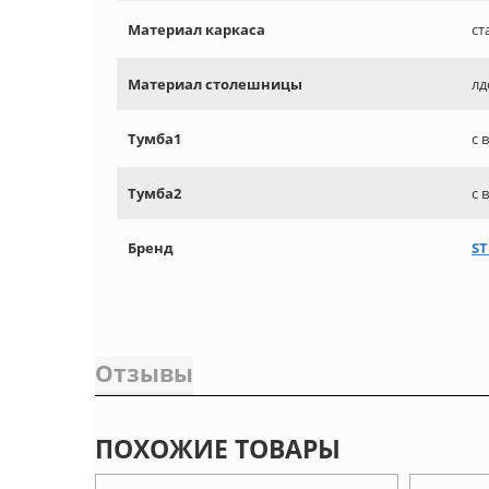
Материал каркаса
ст
Материал столешницы
лд
Тумба1
с 
Тумба2
с 
Бренд
ST
Отзывы
ПОХОЖИЕ ТОВАРЫ