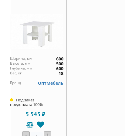
Ширина, мм
600
Высота, мм
500
Глубина, мм
600
Вес, кг
18
Бренд
ОптМебель
Под заказ
предоплата 100%
5 545 ₽
-
+