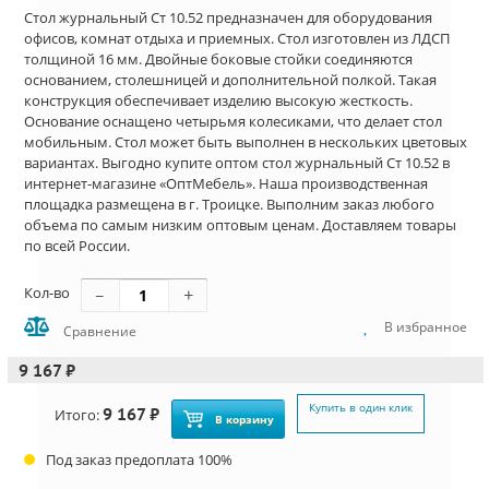
Стол журнальный Ст 10.52 предназначен для оборудования
офисов, комнат отдыха и приемных. Стол изготовлен из ЛДСП
толщиной 16 мм. Двойные боковые стойки соединяются
основанием, столешницей и дополнительной полкой. Такая
конструкция обеспечивает изделию высокую жесткость.
Основание оснащено четырьмя колесиками, что делает стол
мобильным. Стол может быть выполнен в нескольких цветовых
вариантах. Выгодно купите оптом стол журнальный Ст 10.52 в
интернет-магазине «ОптМебель». Наша производственная
площадка размещена в г. Троицке. Выполним заказ любого
объема по самым низким оптовым ценам. Доставляем товары
по всей России.
Кол-во
В избранное
Сравнение
9 167 ₽
Купить в один клик
9 167 ₽
Итого:
В корзину
Под заказ предоплата 100%