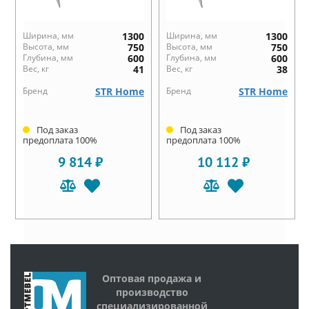
Ширина, мм
1300
Ширина, мм
1300
Высота, мм
750
Высота, мм
750
Глубина, мм
600
Глубина, мм
600
Вес, кг
41
Вес, кг
38
Бренд
STR Home
Бренд
STR Home
Под заказ
Под заказ
предоплата 100%
предоплата 100%
9 814 ₽
10 112 ₽
Оптовая продажа и
производство
специализированной