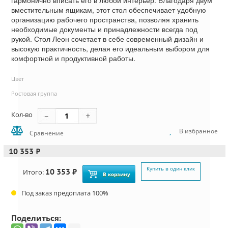
гармонично вписать его в любой интерьер. Благодаря двум
вместительным ящикам, этот стол обеспечивает удобную
организацию рабочего пространства, позволяя хранить
необходимые документы и принадлежности всегда под
рукой. Стол Леон сочетает в себе современный дизайн и
высокую практичность, делая его идеальным выбором для
комфортной и продуктивной работы.
Цвет
Ростовая группа
Кол-во
В избранное
Сравнение
10 353 ₽
Купить в один клик
10 353 ₽
Итого:
В корзину
Под заказ предоплата 100%
Поделиться: