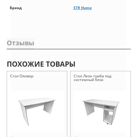
Бренд
STR Home
Отзывы
ПОХОЖИЕ ТОВАРЫ
Стол Оливер
Стол Леон тумба под
системный блок