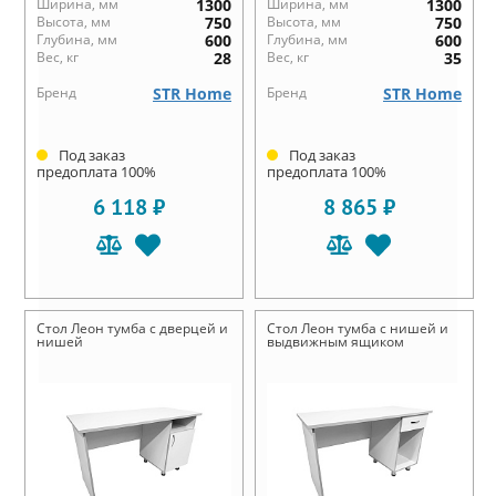
Ширина, мм
1300
Ширина, мм
1300
Высота, мм
750
Высота, мм
750
Глубина, мм
600
Глубина, мм
600
Вес, кг
28
Вес, кг
35
Бренд
STR Home
Бренд
STR Home
Под заказ
Под заказ
предоплата 100%
предоплата 100%
6 118 ₽
8 865 ₽
Стол Леон тумба с дверцей и
Стол Леон тумба с нишей и
нишей
выдвижным ящиком