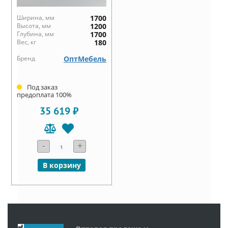
Ширина, мм
1700
Высота, мм
1200
Глубина, мм
1700
Вес, кг
180
Бренд
ОптМебель
Под заказ
предоплата 100%
35 619 ₽
-
+
В корзину