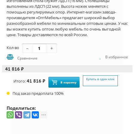
изготовления стола служит ЛДСП (16 мм). Столешницы
выполнены из ЛДСП (22 мм). Высота ножек меняется с
помощью регулируемых опор. Интернет-магазин завода-
производителя «ОптМебель» предлагает широкий выбор
разнообразной мебели по минимальным оптовым ценам. У нас
вы можете купить оптом любую мебель по очень выгодной
цене. Товары доставляются по всей России.
Кол-во
В избранное
Сравнение
41 816 ₽
Купить в один клик
41 816 ₽
Итого:
В корзину
Под заказ предоплата 100%
Поделиться: