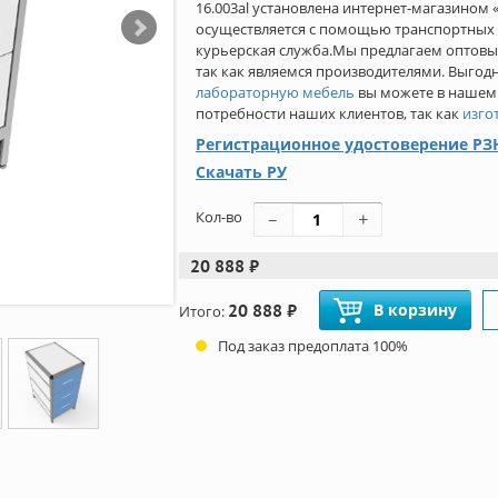
16.003al установлена интернет-магазином
осуществляется с помощью транспортных 
курьерская служба.Мы предлагаем оптовые
так как являемся производителями. Выго
лабораторную мебель
вы можете в нашем
потребности наших клиентов, так как
изго
Регистрационное удостоверение РЗН
Скачать РУ
Кол-во
20 888 ₽
20 888 ₽
В корзину
Итого:
Под заказ предоплата 100%