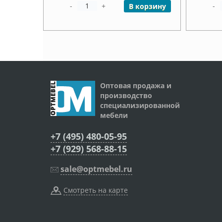
-
+
-
В корзину
Оптовая продажа и
производство
специализированной
мебели
+7 (495) 480-05-95
+7 (929) 568-88-15
sale@optmebel.ru
Смотреть на карте