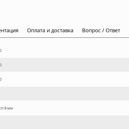
ентация
Оплата и доставка
Вопрос / Ответ
0
0
0
сп 8 мм