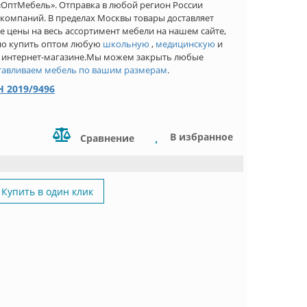
 «ОптМебель». Отправка в любой регион России
компаний. В пределах Москвы товары доставляет
 цены на весь ассортимент мебели на нашем сайте,
дно купить оптом любую
школьную
,
медицинскую
и
 интернет-магазине.Мы можем закрыть любые
тавливаем мебель по вашим размерам
.
 2019/9496
В избранное
Сравнение
Купить в один клик