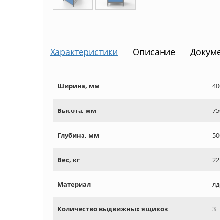
Характеристики
Описание
Докум
Ширина, мм
40
Высота, мм
75
Глубина, мм
50
Вес, кг
22
Материал
лд
Количество выдвижных ящиков
3