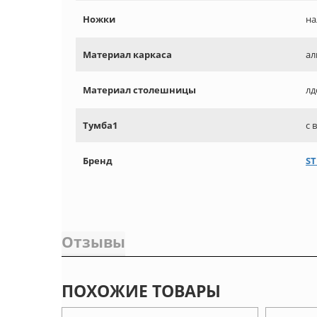
Ножки
на
Материал каркаса
ал
Материал столешницы
лд
Тумба1
с 
Бренд
ST
Отзывы
ПОХОЖИЕ ТОВАРЫ