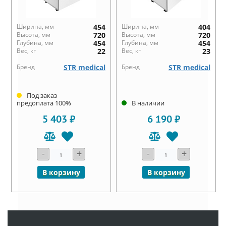
Ширина, мм
454
Ширина, мм
404
Высота, мм
720
Высота, мм
720
Глубина, мм
454
Глубина, мм
454
Вес, кг
22
Вес, кг
23
Бренд
STR medical
Бренд
STR medical
Под заказ
предоплата 100%
В наличии
5 403 ₽
6 190 ₽
-
+
-
+
В корзину
В корзину