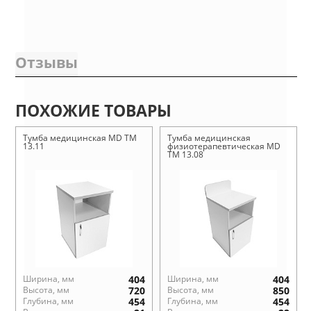
Отзывы
ПОХОЖИЕ ТОВАРЫ
Тумба медицинская MD ТМ
Тумба медицинская
13.11
физиотерапевтическая MD
ТМ 13.08
Ширина, мм
404
Ширина, мм
404
Высота, мм
720
Высота, мм
850
Глубина, мм
454
Глубина, мм
454