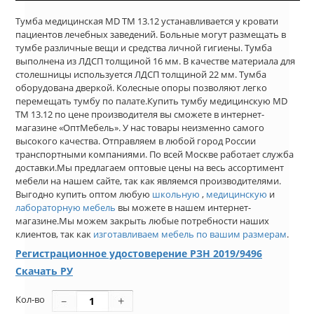
Тумба медицинская MD ТМ 13.12 устанавливается у кровати
пациентов лечебных заведений. Больные могут размещать в
тумбе различные вещи и средства личной гигиены. Тумба
выполнена из ЛДСП толщиной 16 мм. В качестве материала для
столешницы используется ЛДСП толщиной 22 мм. Тумба
оборудована дверкой. Колесные опоры позволяют легко
перемещать тумбу по палате.Купить тумбу медицинскую MD
ТМ 13.12 по цене производителя вы сможете в интернет-
магазине «ОптМебель». У нас товары неизменно самого
высокого качества. Отправляем в любой город России
транспортными компаниями. По всей Москве работает служба
доставки.Мы предлагаем оптовые цены на весь ассортимент
мебели на нашем сайте, так как являемся производителями.
Выгодно купить оптом любую
школьную
,
медицинскую
и
лабораторную мебель
вы можете в нашем интернет-
магазине.Мы можем закрыть любые потребности наших
клиентов, так как
изготавливаем мебель по вашим размерам
.
Регистрационное удостоверение РЗН 2019/9496
Скачать РУ
Кол-во