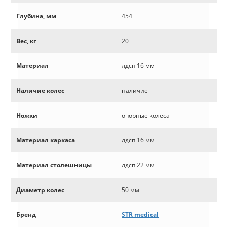
Глубина, мм
454
Вес, кг
20
Материал
лдсп 16 мм
Наличие колес
наличие
Ножки
опорные колеса
Материал каркаса
лдсп 16 мм
Материал столешницы
лдсп 22 мм
Диаметр колес
50 мм
Бренд
STR medical