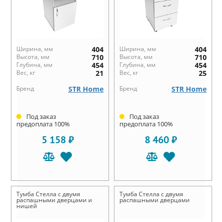
Ширина, мм
404
Ширина, мм
404
Высота, мм
710
Высота, мм
710
Глубина, мм
454
Глубина, мм
454
Вес, кг
21
Вес, кг
25
Бренд
STR Home
Бренд
STR Home
Под заказ
Под заказ
предоплата 100%
предоплата 100%
5 158 ₽
8 460 ₽
Тумба Стелла с двумя
Тумба Стелла с двумя
распашными дверцами и
распашными дверцами
нишей