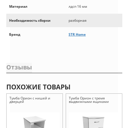
Материал
лдсп 16 мм
Необходимость сборки
разборная
Бренд
STR Home
Отзывы
ПОХОЖИЕ ТОВАРЫ
Тумба Орион с нишей и
Тумба Орион с тремя
дверцей
выдвижными ящиками