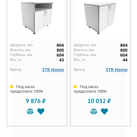
Ширина, мм
804
Ширина, мм
804
Высота, мм
800
Высота, мм
800
Глубина, мм
604
Глубина, мм
604
Вес, кг
43
Вес, кг
44
Бренд
STR Home
Бренд
STR Home
Под заказ
Под заказ
предоплата 100%
предоплата 100%
9 876 ₽
10 032 ₽