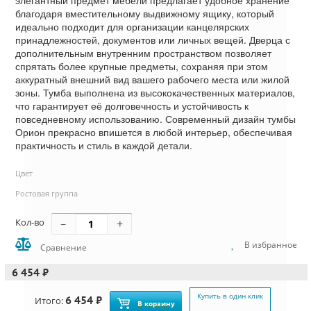
элегантный предмет мебели предлагает удобное хранение
благодаря вместительному выдвижному ящику, который
идеально подходит для организации канцелярских
принадлежностей, документов или личных вещей. Дверца с
дополнительным внутренним пространством позволяет
спрятать более крупные предметы, сохраняя при этом
аккуратный внешний вид вашего рабочего места или жилой
зоны. Тумба выполнена из высококачественных материалов,
что гарантирует её долговечность и устойчивость к
повседневному использованию. Современный дизайн тумбы
Орион прекрасно впишется в любой интерьер, обеспечивая
практичность и стиль в каждой детали.
Цвет
Ростовая группа
Кол-во
В избранное
Сравнение
6 454 ₽
Купить в один клик
6 454 ₽
Итого:
В корзину