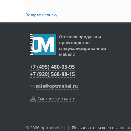
Возврат к списку
Оптовая продажа и
производство
специализированной
мебели
+7 (495) 480-05-95
+7 (929) 568-88-15
sale@optmebel.ru
Смотреть на карте
© 2026 optmebel.ru |
Пользовательское соглашен