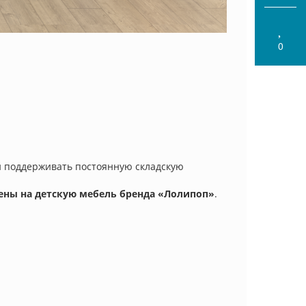
0
и поддерживать постоянную складскую
ены на детскую мебель бренда «Лолипоп»
.