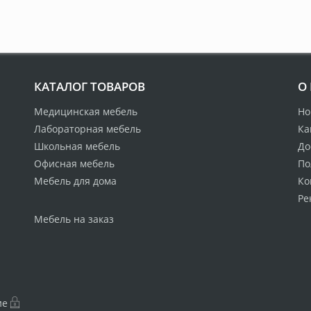
КАТАЛОГ ТОВАРОВ
О
Медицинская мебель
Но
Лабораторная мебель
Ка
Школьная мебель
До
Офисная мебель
По
Мебель для дома
Ко
Ре
Мебель на заказ
ие