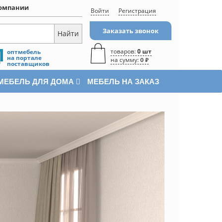
омпании
Войти
Регистрация
Заказать звонок
товаров:
0 шт
оптмебель
на портале
на сумму:
0 ₽
поставщиков
МЕБЕЛЬ ДЛЯ ДОМА
МЕБЕЛЬ НА ЗАКАЗ