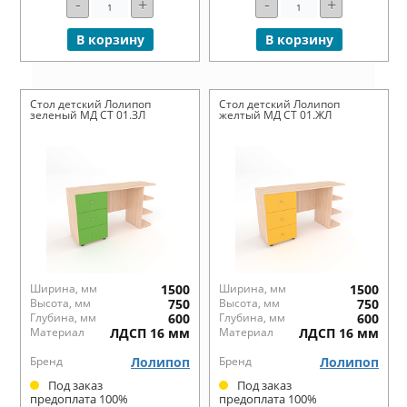
-
+
-
+
В корзину
В корзину
Стол детский Лолипоп
Стол детский Лолипоп
зеленый МД СТ 01.ЗЛ
желтый МД СТ 01.ЖЛ
Ширина, мм
1500
Ширина, мм
1500
Высота, мм
750
Высота, мм
750
Глубина, мм
600
Глубина, мм
600
Материал
ЛДСП 16 мм
Материал
ЛДСП 16 мм
Бренд
Лолипоп
Бренд
Лолипоп
Под заказ
Под заказ
предоплата 100%
предоплата 100%