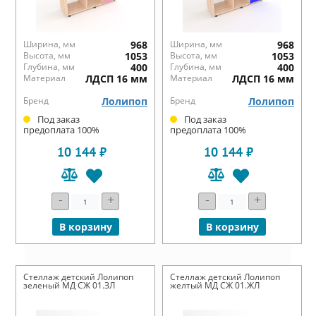
Ширина, мм
968
Ширина, мм
968
Высота, мм
1053
Высота, мм
1053
Глубина, мм
400
Глубина, мм
400
Материал
ЛДСП 16 мм
Материал
ЛДСП 16 мм
Бренд
Лолипоп
Бренд
Лолипоп
Под заказ
Под заказ
предоплата 100%
предоплата 100%
10 144 ₽
10 144 ₽
-
+
-
+
В корзину
В корзину
Стеллаж детский Лолипоп
Стеллаж детский Лолипоп
зеленый МД СЖ 01.ЗЛ
желтый МД СЖ 01.ЖЛ