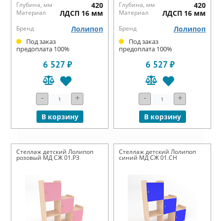
Глубина, мм
420
Глубина, мм
420
Материал
ЛДСП 16 мм
Материал
ЛДСП 16 мм
Бренд
Лолипоп
Бренд
Лолипоп
Под заказ
Под заказ
предоплата 100%
предоплата 100%
6 527 ₽
6 527 ₽
-
+
-
+
В корзину
В корзину
Стеллаж детский Лолипоп
Стеллаж детский Лолипоп
розовый МД СЖ 01.РЗ
синий МД СЖ 01.СН