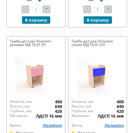
-
+
-
+
В корзину
В корзину
Тумба детская Лолипоп
Тумба детская Лолипоп
розовая МД ТБ 01.РЗ
синяя МД ТБ 01.СН
Ширина, мм
400
Ширина, мм
400
Высота, мм
690
Высота, мм
690
Глубина, мм
420
Глубина, мм
420
Материал
ЛДСП 16 мм
Материал
ЛДСП 16 мм
Бренд
Лолипоп
Бренд
Лолипоп
Под заказ
Под заказ