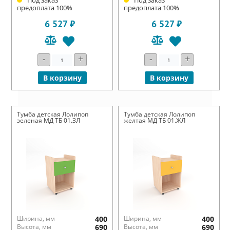
предоплата 100%
предоплата 100%
6 527 ₽
6 527 ₽
-
+
-
+
В корзину
В корзину
Тумба детская Лолипоп
Тумба детская Лолипоп
зеленая МД ТБ 01.ЗЛ
желтая МД ТБ 01.ЖЛ
Ширина, мм
400
Ширина, мм
400
Высота, мм
690
Высота, мм
690