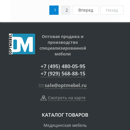
1
2
Вперед
Назад
Оптовая продажа и
производство
специализированной
мебели
+7 (495) 480-05-95
+7 (929) 568-88-15
sale@optmebel.ru
Смотреть на карте
КАТАЛОГ ТОВАРОВ
Медицинская мебель