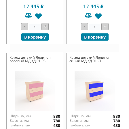
12 445 ₽
12 445 ₽
-
+
-
+
В корзину
В корзину
Комод детский Лолипоп
Комод детский Лолипоп
розовый МД КД 01.РЗ
синий МД КД 01.СН
Ширина, мм
880
Ширина, мм
880
Высота, мм
780
Высота, мм
780
Глубина, мм
430
Глубина, мм
430