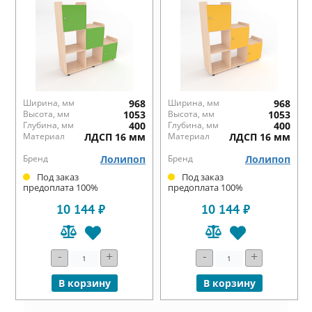
Ширина, мм
968
Ширина, мм
968
Высота, мм
1053
Высота, мм
1053
Глубина, мм
400
Глубина, мм
400
Материал
ЛДСП 16 мм
Материал
ЛДСП 16 мм
Бренд
Лолипоп
Бренд
Лолипоп
Под заказ
Под заказ
предоплата 100%
предоплата 100%
10 144 ₽
10 144 ₽
-
+
-
+
В корзину
В корзину