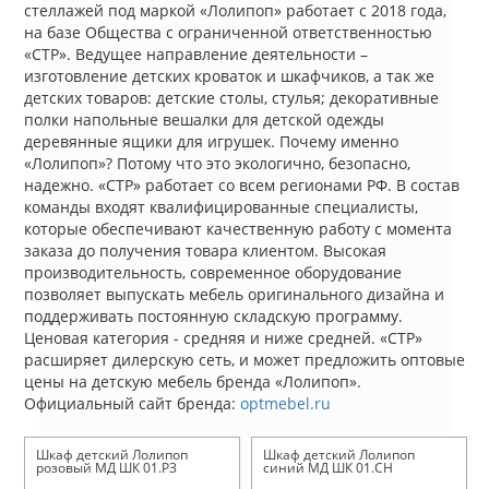
стеллажей под маркой «Лолипоп» работает с 2018 года,
на базе Общества с ограниченной ответственностью
«СТР». Ведущее направление деятельности –
изготовление детских кроваток и шкафчиков, а так же
детских товаров: детские столы, стулья; декоративные
полки напольные вешалки для детской одежды
деревянные ящики для игрушек. Почему именно
«Лолипоп»? Потому что это экологично, безопасно,
надежно. «СТР» работает со всем регионами РФ. В состав
команды входят квалифицированные специалисты,
которые обеспечивают качественную работу с момента
заказа до получения товара клиентом. Высокая
производительность, современное оборудование
позволяет выпускать мебель оригинального дизайна и
поддерживать постоянную складскую программу.
Ценовая категория - средняя и ниже средней. «СТР»
расширяет дилерскую сеть, и может предложить оптовые
цены на детскую мебель бренда «Лолипоп».
Официальный сайт бренда:
optmebel.ru
Шкаф детский Лолипоп
Шкаф детский Лолипоп
розовый МД ШК 01.РЗ
синий МД ШК 01.СН