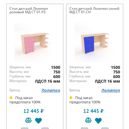
Стол детский Лолипоп
Стол детский Лолипоп синий
розовый МД СТ 01.РЗ
МД СТ 01.СН
Ширина, мм
1500
Ширина, мм
1500
Высота, мм
750
Высота, мм
750
Глубина, мм
600
Глубина, мм
600
Материал
ЛДСП 16 мм
Материал
ЛДСП 16 мм
Бренд
Лолипоп
Бренд
Лолипоп
Под заказ
Под заказ
предоплата 100%
предоплата 100%
12 445 ₽
12 445 ₽