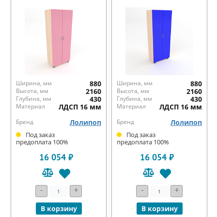
Ширина, мм
880
Ширина, мм
880
Высота, мм
2160
Высота, мм
2160
Глубина, мм
430
Глубина, мм
430
Материал
ЛДСП 16 мм
Материал
ЛДСП 16 мм
Бренд
Лолипоп
Бренд
Лолипоп
Под заказ
Под заказ
предоплата 100%
предоплата 100%
16 054 ₽
16 054 ₽
-
+
-
+
В корзину
В корзину