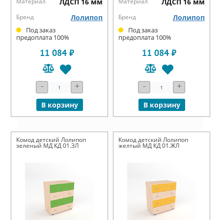
Материал
ЛДСП 16 мм
Материал
ЛДСП 16 мм
Бренд
Лолипоп
Бренд
Лолипоп
Под заказ
Под заказ
предоплата 100%
предоплата 100%
11 084 ₽
11 084 ₽
-
+
-
+
В корзину
В корзину
Комод детский Лолипоп
Комод детский Лолипоп
зеленый МД КД 01.ЗЛ
желтый МД КД 01.ЖЛ