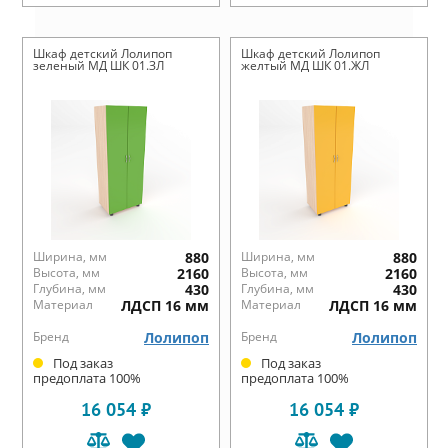
Шкаф детский Лолипоп
Шкаф детский Лолипоп
зеленый МД ШК 01.ЗЛ
желтый МД ШК 01.ЖЛ
Ширина, мм
880
Ширина, мм
880
Высота, мм
2160
Высота, мм
2160
Глубина, мм
430
Глубина, мм
430
Материал
ЛДСП 16 мм
Материал
ЛДСП 16 мм
Бренд
Лолипоп
Бренд
Лолипоп
Под заказ
Под заказ
предоплата 100%
предоплата 100%
16 054 ₽
16 054 ₽