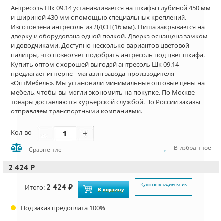
Антресоль Шк 09.14 устанавливается на шкафы глубиной 450 мм
и шириной 430 мм с помощью специальных креплений.
Изготовлена антресоль из ЛДСП (16 мм). Ниша закрывается на
дверку и оборудована одной полкой. Дверка оснащена замком
и доводчиками. Доступно несколько вариантов цветовой
палитры, что позволяет подобрать антресоль под цвет шкафа.
Купить оптом с хорошей выгодой антресоль Шк 09.14
предлагает интернет-магазин завода-производителя
«ОптМебель». Мы установили минимальные оптовые цены на
мебель, чтобы вы могли экономить на покупке. По Москве
товары доставляются курьерской службой. По России заказы
отправляем транспортными компаниями.
Кол-во
В избранное
Сравнение
2 424 ₽
Купить в один клик
2 424 ₽
Итого:
В корзину
Под заказ предоплата 100%