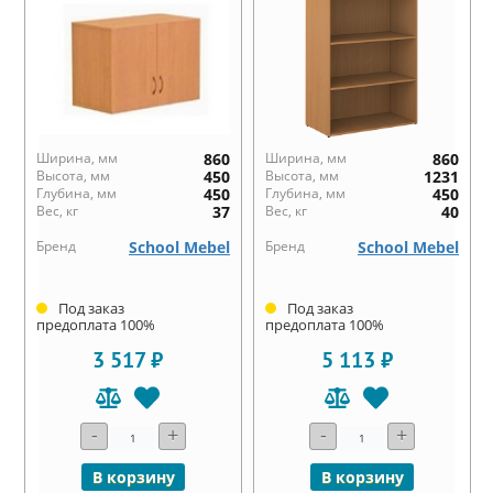
Ширина, мм
860
Ширина, мм
860
Высота, мм
450
Высота, мм
1231
Глубина, мм
450
Глубина, мм
450
Вес, кг
37
Вес, кг
40
Бренд
School Mebel
Бренд
School Mebel
Под заказ
Под заказ
предоплата 100%
предоплата 100%
3 517 ₽
5 113 ₽
-
+
-
+
В корзину
В корзину