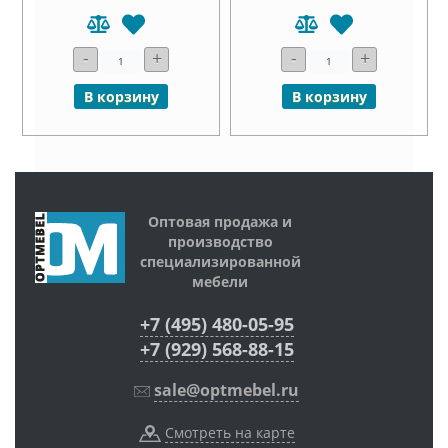
-
+
-
+
В корзину
В корзину
Оптовая продажа и
производство
специализированной
мебели
+7 (495) 480-05-95
+7 (929) 568-88-15
sale@optmebel.ru
Смотреть на карте