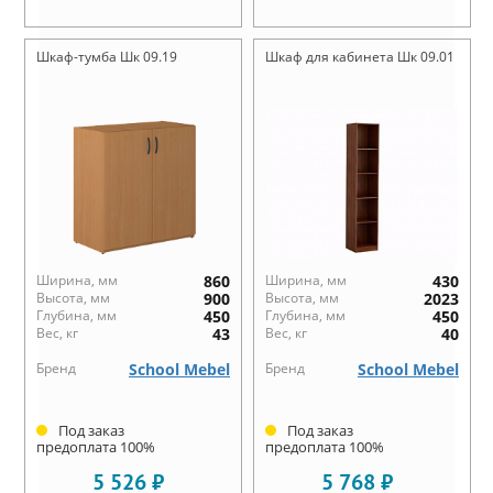
Шкаф-тумба Шк 09.19
Шкаф для кабинета Шк 09.01
Ширина, мм
860
Ширина, мм
430
Высота, мм
900
Высота, мм
2023
Глубина, мм
450
Глубина, мм
450
Вес, кг
43
Вес, кг
40
Бренд
School Mebel
Бренд
School Mebel
Под заказ
Под заказ
предоплата 100%
предоплата 100%
5 526 ₽
5 768 ₽